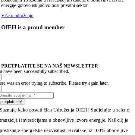
energije gotovo isključivo nosi privatni sektor.
Više o udruženju
OIEH is a proud member
PRETPLATITE SE NA NAŠ NEWSLETTER
u have been successfully subscribed.
re was an error trying to subscribe. Please try again later.
pretplati me!
Saznajte kako postati član Udruženja OIEH! Sudjelujte u zelenoj
tranziciji i investicijama u obnovljive izvore energije. Naš cilj je
postizanje energetske neovisnosti Hrvatske uz 100% obnovljive