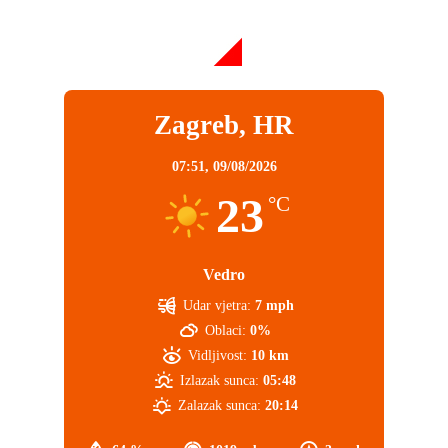
Zagreb, HR
07:51,
09/08/2026
23
°C
Vedro
Udar vjetra:
7 mph
Oblaci:
0%
Vidljivost:
10 km
Izlazak sunca:
05:48
Zalazak sunca:
20:14