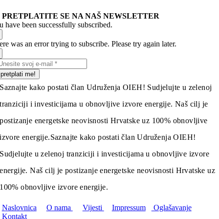
PRETPLATITE SE NA NAŠ NEWSLETTER
u have been successfully subscribed.
re was an error trying to subscribe. Please try again later.
pretplati me!
Saznajte kako postati član Udruženja OIEH! Sudjelujte u zelenoj
tranziciji i investicijama u obnovljive izvore energije. Naš cilj je
postizanje energetske neovisnosti Hrvatske uz 100% obnovljive
izvore energije.
Saznajte kako postati član Udruženja OIEH!
Sudjelujte u zelenoj tranziciji i investicijama u obnovljive izvore
energije. Naš cilj je postizanje energetske neovisnosti Hrvatske uz
100% obnovljive izvore energije.
Naslovnica
O nama
Vijesti
Impressum
Oglašavanje
Kontakt