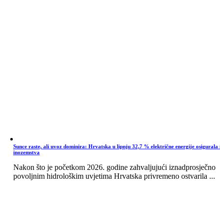
Sunce raste, ali uvoz dominira: Hrvatska u lipnju 32,7 % električne energije osigurala 
inozemstva
Nakon što je početkom 2026. godine zahvaljujući iznadprosječno
povoljnim hidrološkim uvjetima Hrvatska privremeno ostvarila ...