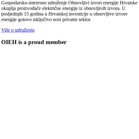
Gospodarsko-interesno udruženje Obnovljivi izvori energije Hrvatske
okuplja proizvođače električne energije iz obnovljivih izvora. U
posljednjih 15 godina u Hrvatskoj investicije u obnovljive izvore
energije gotovo isključivo nosi privatni sektor.
Više o udruženju
OIEH is a proud member