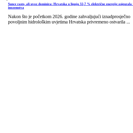
Sunce raste, ali uvoz dominira: Hrvatska u lipnju 32,7 % električne energije osigurala 
inozemstva
Nakon što je početkom 2026. godine zahvaljujući iznadprosječno
povoljnim hidrološkim uvjetima Hrvatska privremeno ostvarila ...