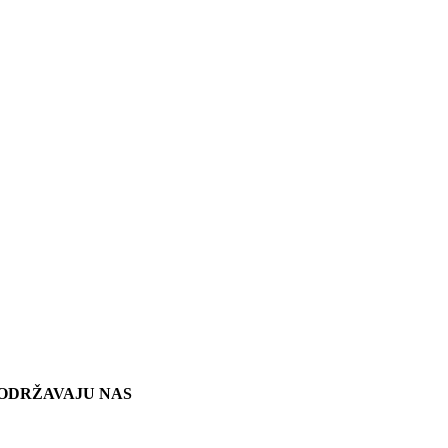
ODRŽAVAJU NAS