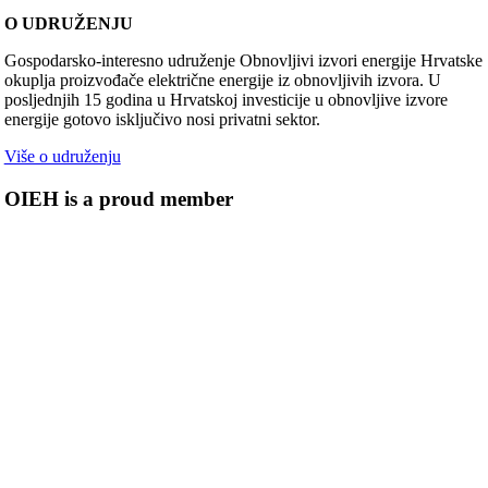
O UDRUŽENJU
Gospodarsko-interesno udruženje Obnovljivi izvori energije Hrvatske
okuplja proizvođače električne energije iz obnovljivih izvora. U
posljednjih 15 godina u Hrvatskoj investicije u obnovljive izvore
energije gotovo isključivo nosi privatni sektor.
Više o udruženju
OIEH is a proud member