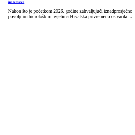
inozemstva
Nakon što je početkom 2026. godine zahvaljujući iznadprosječno
povoljnim hidrološkim uvjetima Hrvatska privremeno ostvarila ...