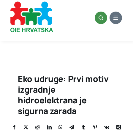
Skip
to
content
Eko udruge: Prvi motiv
izgradnje
hidroelektrana je
sigurna zarada