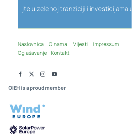
e u zelenoj tranziciji i investicijama u obnovlji
Naslovnica
O nama
Vijesti
Impressum
Oglašavanje
Kontakt
OIEH is a proud member