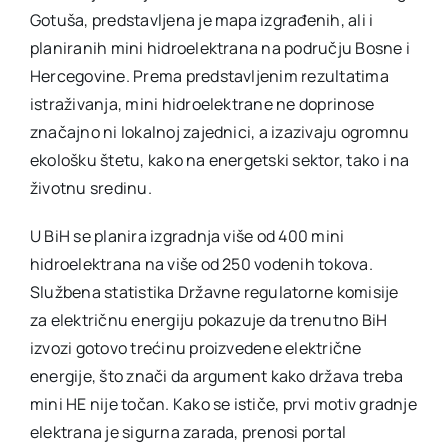
Gotuša, predstavljena je mapa izgrađenih, ali i
planiranih mini hidroelektrana na području Bosne i
Hercegovine. Prema predstavljenim rezultatima
istraživanja, mini hidroelektrane ne doprinose
značajno ni lokalnoj zajednici, a izazivaju ogromnu
ekološku štetu, kako na energetski sektor, tako i na
životnu sredinu.
U BiH se planira izgradnja više od 400 mini
hidroelektrana na više od 250 vodenih tokova.
Službena statistika Državne regulatorne komisije
za električnu energiju pokazuje da trenutno BiH
izvozi gotovo trećinu proizvedene električne
energije, što znači da argument kako država treba
mini HE nije točan. Kako se ističe, prvi motiv gradnje
elektrana je sigurna zarada, prenosi portal