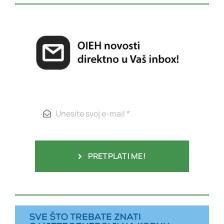
PRETPLATI ME!