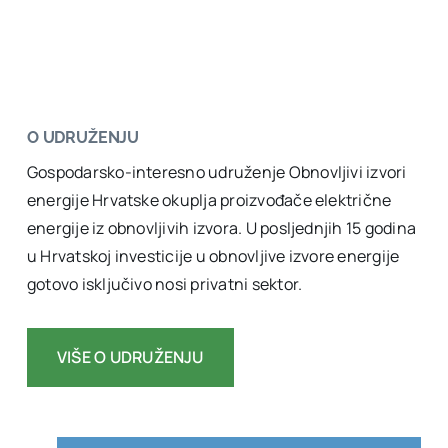
O UDRUŽENJU
Gospodarsko-interesno udruženje Obnovljivi izvori
energije Hrvatske okuplja proizvođače električne
energije iz obnovljivih izvora. U posljednjih 15 godina
u Hrvatskoj investicije u obnovljive izvore energije
gotovo isključivo nosi privatni sektor.
VIŠE O UDRUŽENJU