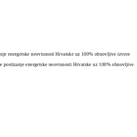
izanje energetske neovisnosti Hrvatske uz 100% obnovljive izvore
j je postizanje energetske neovisnosti Hrvatske uz 100% obnovljive