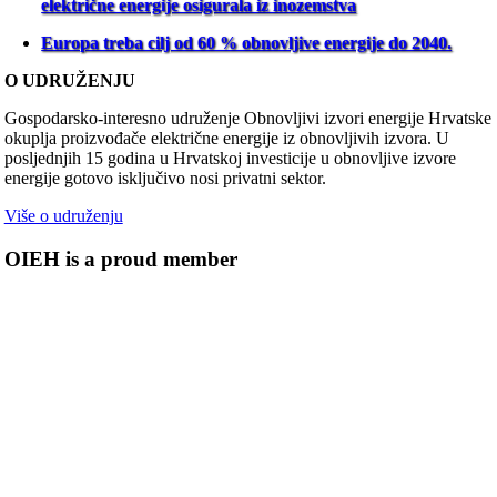
električne energije osigurala iz inozemstva
Europa treba cilj od 60 % obnovljive energije do 2040.
O UDRUŽENJU
Gospodarsko-interesno udruženje Obnovljivi izvori energije Hrvatske
okuplja proizvođače električne energije iz obnovljivih izvora. U
posljednjih 15 godina u Hrvatskoj investicije u obnovljive izvore
energije gotovo isključivo nosi privatni sektor.
Više o udruženju
OIEH is a proud member