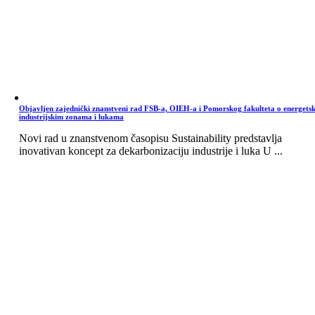
Objavljen zajednički znanstveni rad FSB-a, OIEH-a i Pomorskog fakulteta o energets
industrijskim zonama i lukama
Novi rad u znanstvenom časopisu Sustainability predstavlja
inovativan koncept za dekarbonizaciju industrije i luka U ...