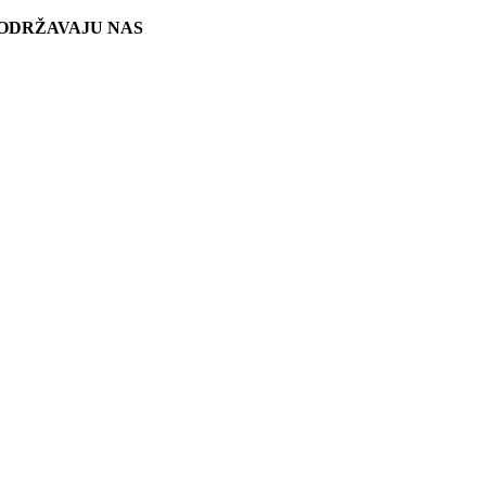
ODRŽAVAJU NAS