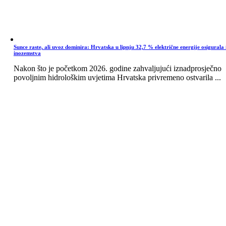
Sunce raste, ali uvoz dominira: Hrvatska u lipnju 32,7 % električne energije osigurala 
inozemstva
Nakon što je početkom 2026. godine zahvaljujući iznadprosječno
povoljnim hidrološkim uvjetima Hrvatska privremeno ostvarila ...