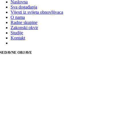
Naslovna
Sva događanja
Vijesti iz svijeta obnovljivaca
O nama
Radne skupine
Zakonski okvir
Studije
Kontakt
NEDAVNE OBJAVE