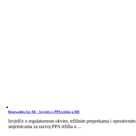
Renewables for All – Izvješće o PPA tržištu u RH
Izvješće o regulatornom okviru, tržišnim preprekama i operativnim
smjernicama za razvoj PPA tržišta u ...