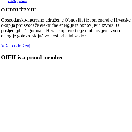
2050. godinu
O UDRUŽENJU
Gospodarsko-interesno udruženje Obnovljivi izvori energije Hrvatske
okuplja proizvođače električne energije iz obnovljivih izvora. U
posljednjih 15 godina u Hrvatskoj investicije u obnovljive izvore
energije gotovo isključivo nosi privatni sektor.
Više o udruženju
OIEH is a proud member