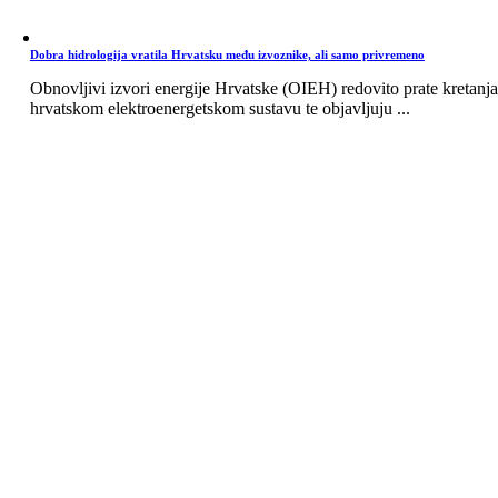
Dobra hidrologija vratila Hrvatsku među izvoznike, ali samo privremeno
Obnovljivi izvori energije Hrvatske (OIEH) redovito prate kretanja
hrvatskom elektroenergetskom sustavu te objavljuju ...