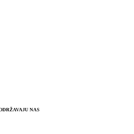
ODRŽAVAJU NAS