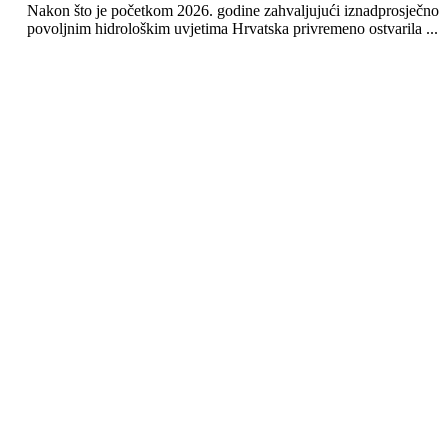
Nakon što je početkom 2026. godine zahvaljujući iznadprosječno
povoljnim hidrološkim uvjetima Hrvatska privremeno ostvarila ...