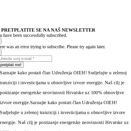
PRETPLATITE SE NA NAŠ NEWSLETTER
u have been successfully subscribed.
re was an error trying to subscribe. Please try again later.
pretplati me!
Saznajte kako postati član Udruženja OIEH! Sudjelujte u zelenoj
tranziciji i investicijama u obnovljive izvore energije. Naš cilj je
postizanje energetske neovisnosti Hrvatske uz 100% obnovljive
izvore energije.
Saznajte kako postati član Udruženja OIEH!
Sudjelujte u zelenoj tranziciji i investicijama u obnovljive izvore
energije. Naš cilj je postizanje energetske neovisnosti Hrvatske uz