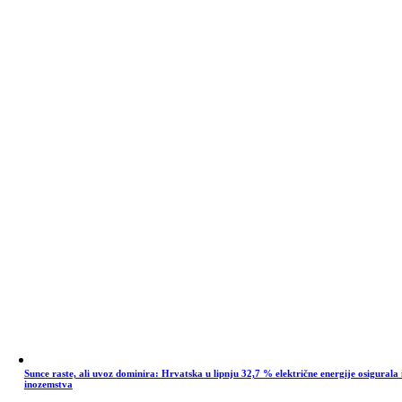
Sunce raste, ali uvoz dominira: Hrvatska u lipnju 32,7 % električne energije osigurala 
inozemstva