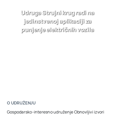
Udruga Strujni krug radi na
jedinstvenoj aplikaciji za
punjenje električnih vozila
O UDRUŽENJU
Gospodarsko-interesno udruženje Obnovljivi izvori