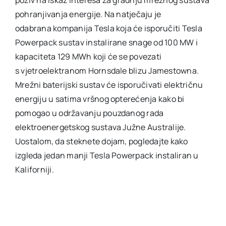
pohranjivanja energije. Na natječaju je
odabrana kompanija Tesla koja će isporučiti Tesla
Powerpack sustav instalirane snage od 100 MW i
kapaciteta 129 MWh koji će se povezati
s vjetroelektranom Hornsdale blizu Jamestowna.
Mrežni baterijski sustav će isporučivati električnu
energiju u satima vršnog opterećenja kako bi
pomogao u održavanju pouzdanog rada
elektroenergetskog sustava Južne Australije.
Uostalom, da steknete dojam, pogledajte kako
izgleda jedan manji Tesla Powerpack instaliran u
Kaliforniji.