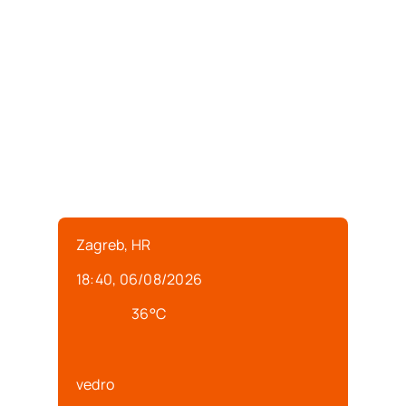
Zagreb, HR
18:40,
06/08/2026
36
°C
vedro