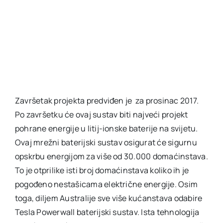
Završetak projekta predviđen je za prosinac 2017.
Po završetku će ovaj sustav biti najveći projekt
pohrane energije u litij-ionske baterije na svijetu.
Ovaj mrežni baterijski sustav osigurat će sigurnu
opskrbu energijom za više od 30.000 domaćinstava.
To je otprilike isti broj domaćinstava koliko ih je
pogođeno nestašicama električne energije. Osim
toga, diljem Australije sve više kućanstava odabire
Tesla Powerwall baterijski sustav. Ista tehnologija