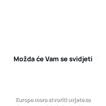
Možda će Vam se svidjeti
Europa mora stvoriti uvjete za