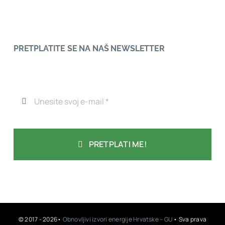
PRETPLATITE SE NA NAŠ NEWSLETTER
PRETPLATI ME!
© 2017 - 2026•
Obnovljivi izvori energije Hrvatske – GU
• Sva prava