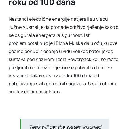
roku od 100 dana
Nestanci električne energije natjerali su vladu
Južne Australije da pronađe održivo rješenje kako bi
se osigurala energetska sigurnost. Isti
problem potaknuo je i Elona Muska da u ožujku ove
godine ponudi rješenje u vidu velikog baterijskog
sustava pod nazivom Tesla Powerpack koji se može
priključiti na mrežu. Ujedno se pohvalio da može
instalirati takav sustav u roku 100 dana od
potpisivanja svih potrebnih ugovora. U suprotnom,
sustav će biti besplatan.
Tesla will get the system installed