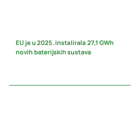
EU je u 2025. instalirala 27,1 GWh
novih baterijskih sustava