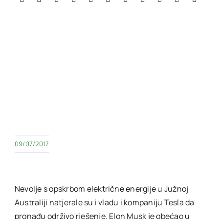
09/07/2017
Nevolje s opskrbom električne energije u Južnoj
Australiji natjerale su i vladu i kompaniju Tesla da
pronađu održivo rješenje. Elon Musk je obećao u