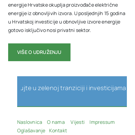
energije Hrvatske okuplja proizvođače električne
energije iz obnovljivih izvora. U posljednjih 15 godina
u Hrvatskoj investicije u obnovljive izvore energije
gotovo isključivo nosi privatni sektor.
VIŠE O UDRUŽENJU
ujte u zelenoj tranziciji i investicijama u obnov
Naslovnica
O nama
Vijesti
Impressum
Oglašavanje
Kontakt