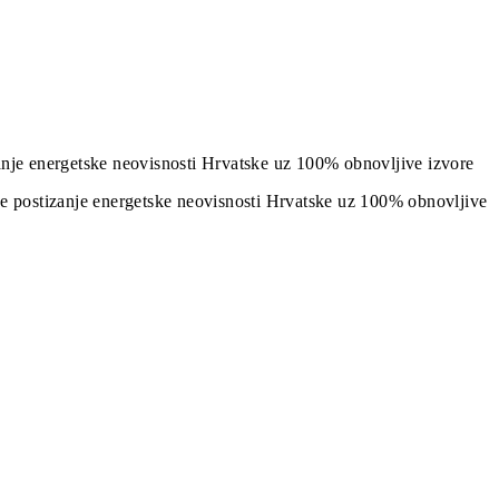
izanje energetske neovisnosti Hrvatske uz 100% obnovljive izvore
j je postizanje energetske neovisnosti Hrvatske uz 100% obnovljive