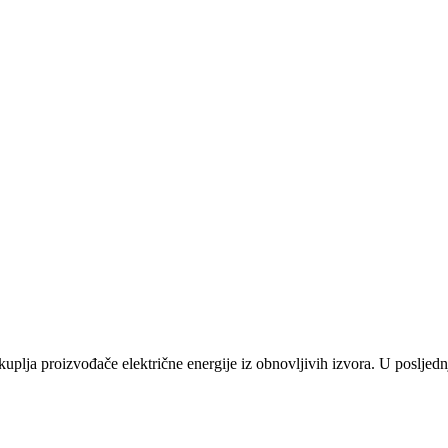
plja proizvođače električne energije iz obnovljivih izvora. U posljednj