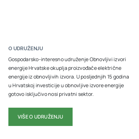
O UDRUŽENJU
Gospodarsko-interesno udruženje Obnovljivi izvori
energije Hrvatske okuplja proizvođače električne
energije iz obnovljivih izvora. U posljednjih 15 godina
u Hrvatskoj investicije u obnovljive izvore energije
gotovo isključivo nosi privatni sektor.
VIŠE O UDRUŽENJU