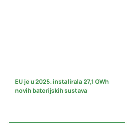
EU je u 2025. instalirala 27,1 GWh
novih baterijskih sustava