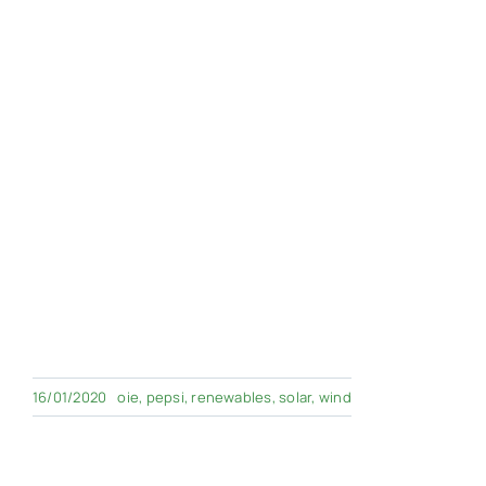
16/01/2020
oie
,
pepsi
,
renewables
,
solar
,
wind