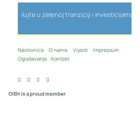
lujte u zelenoj tranziciji i investicijama u obn
Naslovnica
O nama
Vijesti
Impressum
Oglašavanje
Kontakt
OIEH is a proud member