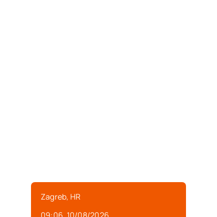
Zagreb, HR
09:06,
10/08/2026