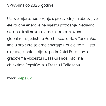
VPPA-ima do 2025. godine.
Uz ove mjere, nastavljaju s proizvodnjom obnovljive
električne energije na mjestu potrošnje. Nedavno
su instalirali nove solarne panele na svom
globalnom sjedištu u Purchaseu, u New Yorku. Već
imaju projekte solarne energije u cijeloj zemlji, što
uključuje instalacije na podružnici Frito-Lay u
gradovima Modestu i Casa Grande, kao i na
objektima PepsiCo-a u Fresnu i Tollesonu.
Izvor:
PepsiCo