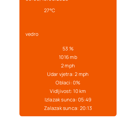
27
°C
vedro
53 %
1016 mb
2 mph
Udar vjetra:
2 mph
Oblaci:
0%
Vidljivost:
10 km
Izlazak sunca:
05:49
Zalazak sunca:
20:13