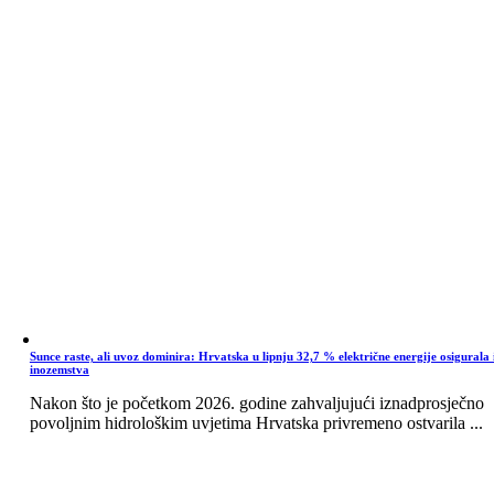
Sunce raste, ali uvoz dominira: Hrvatska u lipnju 32,7 % električne energije osigurala 
inozemstva
Nakon što je početkom 2026. godine zahvaljujući iznadprosječno
povoljnim hidrološkim uvjetima Hrvatska privremeno ostvarila ...