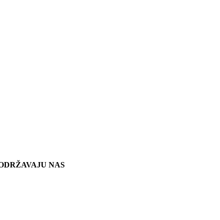
ODRŽAVAJU NAS