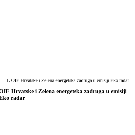
Skip
to
content
OIE Hrvatske i Zelena energetska zadruga u emisiji Eko radar
OIE Hrvatske i Zelena energetska zadruga u emisiji
Eko radar