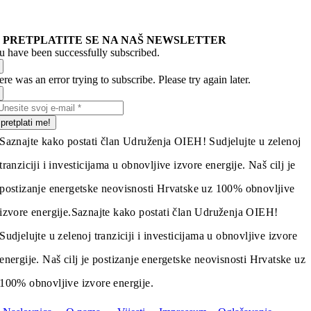
PRETPLATITE SE NA NAŠ NEWSLETTER
u have been successfully subscribed.
re was an error trying to subscribe. Please try again later.
pretplati me!
Saznajte kako postati član Udruženja OIEH! Sudjelujte u zelenoj
tranziciji i investicijama u obnovljive izvore energije. Naš cilj je
postizanje energetske neovisnosti Hrvatske uz 100% obnovljive
izvore energije.
Saznajte kako postati član Udruženja OIEH!
Sudjelujte u zelenoj tranziciji i investicijama u obnovljive izvore
energije. Naš cilj je postizanje energetske neovisnosti Hrvatske uz
100% obnovljive izvore energije.