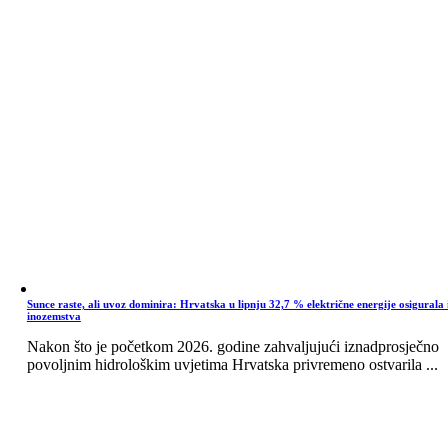
Sunce raste, ali uvoz dominira: Hrvatska u lipnju 32,7 % električne energije osigurala 
inozemstva
Nakon što je početkom 2026. godine zahvaljujući iznadprosječno
povoljnim hidrološkim uvjetima Hrvatska privremeno ostvarila ...