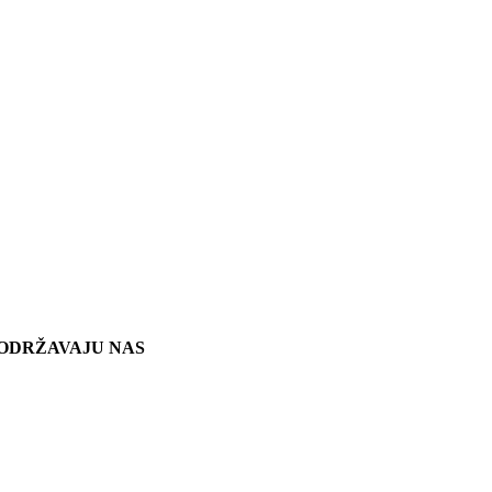
ODRŽAVAJU NAS