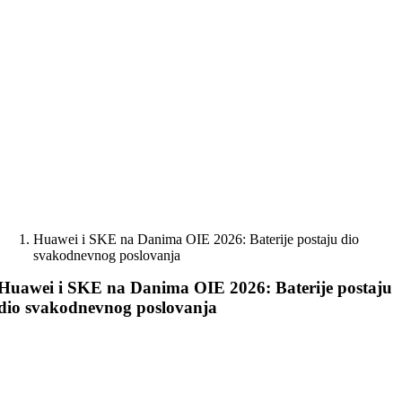
Skip
to
content
Huawei i SKE na Danima OIE 2026: Baterije postaju dio
svakodnevnog poslovanja
Huawei i SKE na Danima OIE 2026: Baterije postaju
dio svakodnevnog poslovanja