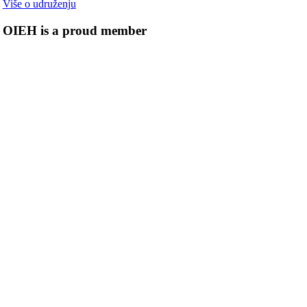
Više o udruženju
OIEH is a proud member