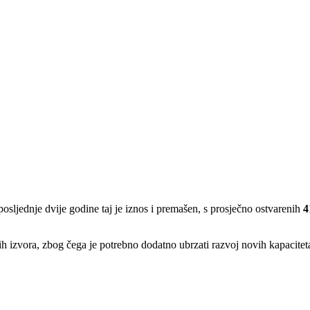
sljednje dvije godine taj je iznos i premašen, s prosječno ostvarenih
4
nih izvora, zbog čega je potrebno dodatno ubrzati razvoj novih kapacitet