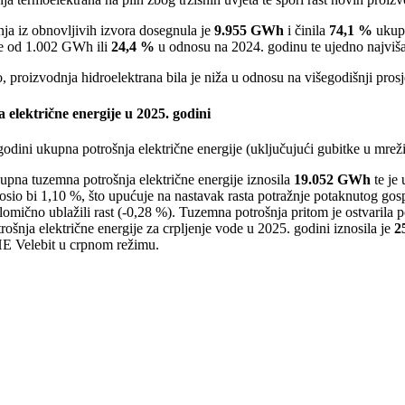
ja iz obnovljivih izvora dosegnula je
9.955 GWh
i činila
74,1 %
ukupn
e od 1.002 GWh ili
24,4 %
u odnosu na 2024. godinu te ujedno najviša 
, proizvodnja hidroelektrana bila je niža u odnosu na višegodišnji pros
 električne energije u 2025. godini
odini ukupna potrošnja električne energije (uključujući gubitke u mreži
pna tuzemna potrošnja električne energije iznosila
19.052 GWh
te je
osio bi 1,10 %, što upućuje na nastavak rasta potražnje potaknutog gos
lomično ublažili rast (-0,28 %). Tuzemna potrošnja pritom je ostvarila p
rošnja električne energije za crpljenje vode u 2025. godini iznosila je
2
E Velebit u crpnom režimu.