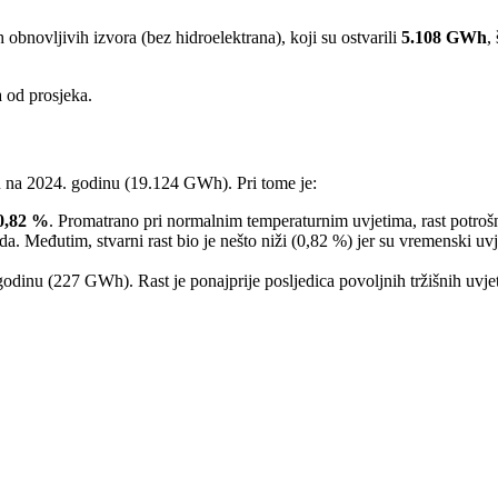
 obnovljivih izvora (bez hidroelektrana), koji su ostvarili
5.108 GWh
,
 od prosjeka.
 na 2024. godinu (19.124 GWh). Pri tome je:
0,82 %
. Promatrano pri normalnim temperaturnim uvjetima, rast potroš
. Međutim, stvarni rast bio je nešto niži (0,82 %) jer su vremenski uvj
odinu (227 GWh). Rast je ponajprije posljedica povoljnih tržišnih uvjet