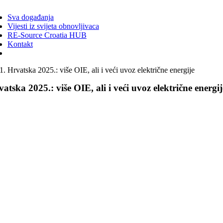
ggle
vigation
Sva događanja
Vijesti iz svijeta obnovljivaca
RE-Source Croatia HUB
Kontakt
Hrvatska 2025.: više OIE, ali i veći uvoz električne energije
atska 2025.: više OIE, ali i veći uvoz električne energij