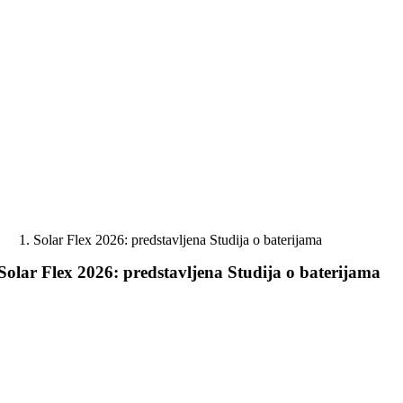
Skip
to
content
Solar Flex 2026: predstavljena Studija o baterijama
Solar Flex 2026: predstavljena Studija o baterijama