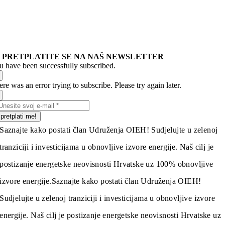
PRETPLATITE SE NA NAŠ NEWSLETTER
u have been successfully subscribed.
re was an error trying to subscribe. Please try again later.
pretplati me!
Saznajte kako postati član Udruženja OIEH! Sudjelujte u zelenoj
tranziciji i investicijama u obnovljive izvore energije. Naš cilj je
postizanje energetske neovisnosti Hrvatske uz 100% obnovljive
izvore energije.
Saznajte kako postati član Udruženja OIEH!
Sudjelujte u zelenoj tranziciji i investicijama u obnovljive izvore
energije. Naš cilj je postizanje energetske neovisnosti Hrvatske uz