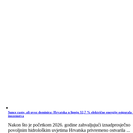
Sunce raste, ali uvoz dominira: Hrvatska u lipnju 32,7 % električne energije osigurala 
inozemstva
Nakon što je početkom 2026. godine zahvaljujući iznadprosječno
povoljnim hidrološkim uvjetima Hrvatska privremeno ostvarila ...