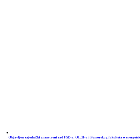
Objavljen zajednički znanstveni rad FSB-a, OIEH-a i Pomorskog fakulteta o energets