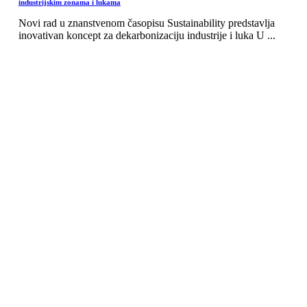
industrijskim zonama i lukama
Novi rad u znanstvenom časopisu Sustainability predstavlja
inovativan koncept za dekarbonizaciju industrije i luka U ...