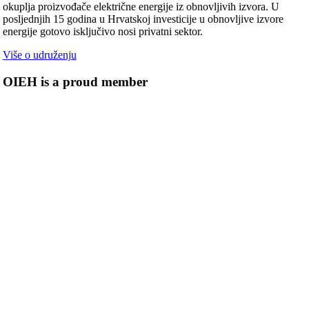
okuplja proizvođače električne energije iz obnovljivih izvora. U
posljednjih 15 godina u Hrvatskoj investicije u obnovljive izvore
energije gotovo isključivo nosi privatni sektor.
Više o udruženju
OIEH is a proud member