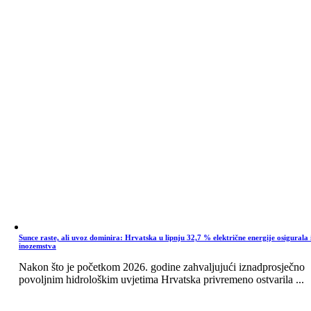
Sunce raste, ali uvoz dominira: Hrvatska u lipnju 32,7 % električne energije osigurala 
inozemstva
Nakon što je početkom 2026. godine zahvaljujući iznadprosječno
povoljnim hidrološkim uvjetima Hrvatska privremeno ostvarila ...