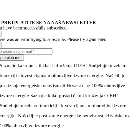
PRETPLATITE SE NA NAŠ NEWSLETTER
u have been successfully subscribed.
re was an error trying to subscribe. Please try again later.
pretplati me!
Saznajte kako postati član Udruženja OIEH! Sudjelujte u zelenoj
tranziciji i investicijama u obnovljive izvore energije. Naš cilj je
postizanje energetske neovisnosti Hrvatske uz 100% obnovljive
izvore energije.
Saznajte kako postati član Udruženja OIEH!
Sudjelujte u zelenoj tranziciji i investicijama u obnovljive izvore
energije. Naš cilj je postizanje energetske neovisnosti Hrvatske uz
100% obnovljive izvore energije.