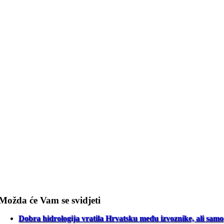
Možda će Vam se svidjeti
Dobra hidrologija vratila Hrvatsku među izvoznike, ali samo