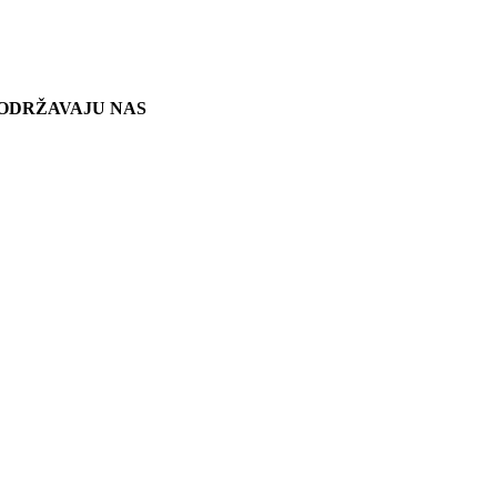
ODRŽAVAJU NAS