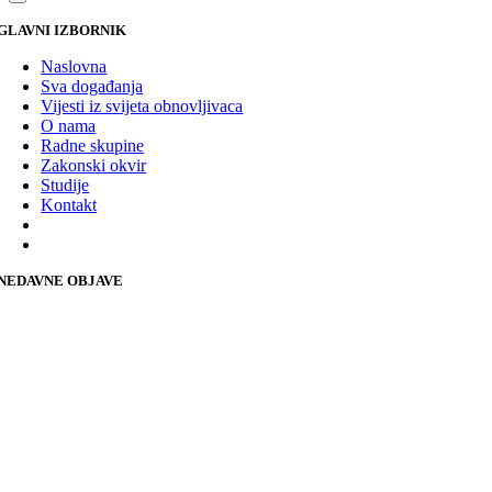
GLAVNI IZBORNIK
Naslovna
Sva događanja
Vijesti iz svijeta obnovljivaca
O nama
Radne skupine
Zakonski okvir
Studije
Kontakt
NEDAVNE OBJAVE