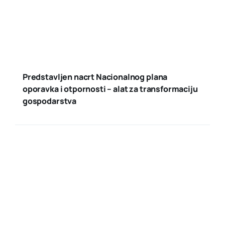
Predstavljen nacrt Nacionalnog plana
oporavka i otpornosti – alat za transformaciju
gospodarstva