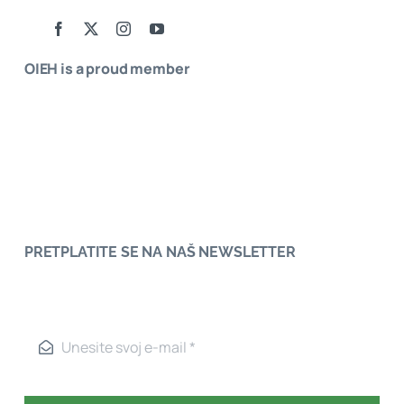
OIEH is a proud member
PRETPLATITE SE NA NAŠ NEWSLETTER