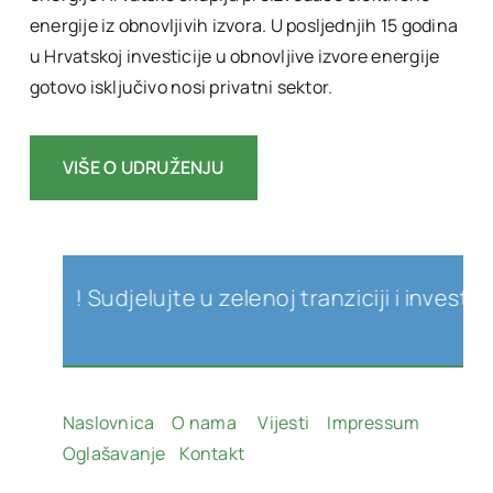
energije iz obnovljivih izvora. U posljednjih 15 godina
u Hrvatskoj investicije u obnovljive izvore energije
gotovo isključivo nosi privatni sektor.
VIŠE O UDRUŽENJU
IEH! Sudjelujte u zelenoj tranziciji i investici
Naslovnica
O nama
Vijesti
Impressum
Oglašavanje
Kontakt