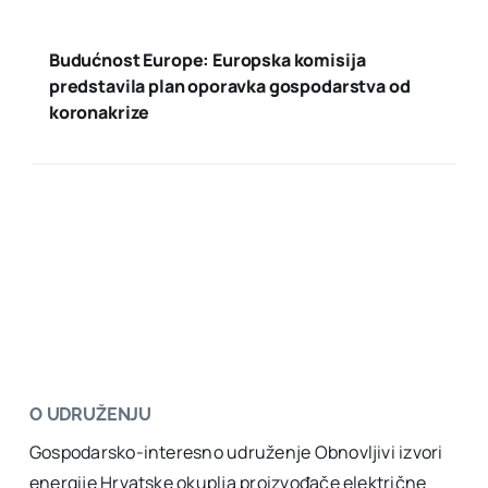
Budućnost Europe: Europska komisija
predstavila plan oporavka gospodarstva od
koronakrize
O UDRUŽENJU
Gospodarsko-interesno udruženje Obnovljivi izvori
energije Hrvatske okuplja proizvođače električne