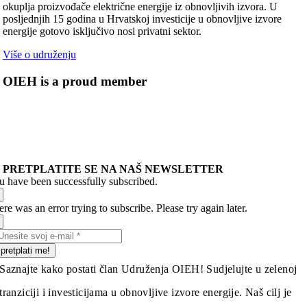
okuplja proizvođače električne energije iz obnovljivih izvora. U
posljednjih 15 godina u Hrvatskoj investicije u obnovljive izvore
energije gotovo isključivo nosi privatni sektor.
Više o udruženju
OIEH is a proud member
PRETPLATITE SE NA NAŠ NEWSLETTER
u have been successfully subscribed.
re was an error trying to subscribe. Please try again later.
pretplati me!
Saznajte kako postati član Udruženja OIEH! Sudjelujte u zelenoj
tranziciji i investicijama u obnovljive izvore energije. Naš cilj je