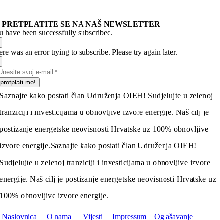
PRETPLATITE SE NA NAŠ NEWSLETTER
u have been successfully subscribed.
re was an error trying to subscribe. Please try again later.
pretplati me!
Saznajte kako postati član Udruženja OIEH! Sudjelujte u zelenoj
tranziciji i investicijama u obnovljive izvore energije. Naš cilj je
postizanje energetske neovisnosti Hrvatske uz 100% obnovljive
izvore energije.
Saznajte kako postati član Udruženja OIEH!
Sudjelujte u zelenoj tranziciji i investicijama u obnovljive izvore
energije. Naš cilj je postizanje energetske neovisnosti Hrvatske uz
100% obnovljive izvore energije.
Naslovnica
O nama
Vijesti
Impressum
Oglašavanje