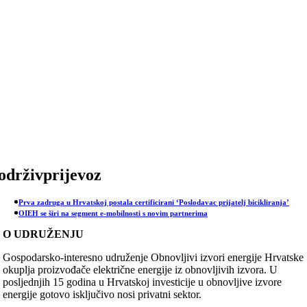
Skip
to
content
održivprijevoz
Prva zadruga u Hrvatskoj postala certificirani ‘Poslodavac prijatelj bicikliranja’
OIEH se širi na segment e-mobilnosti s novim partnerima
O UDRUŽENJU
Gospodarsko-interesno udruženje Obnovljivi izvori energije Hrvatske
okuplja proizvođače električne energije iz obnovljivih izvora. U
posljednjih 15 godina u Hrvatskoj investicije u obnovljive izvore
energije gotovo isključivo nosi privatni sektor.