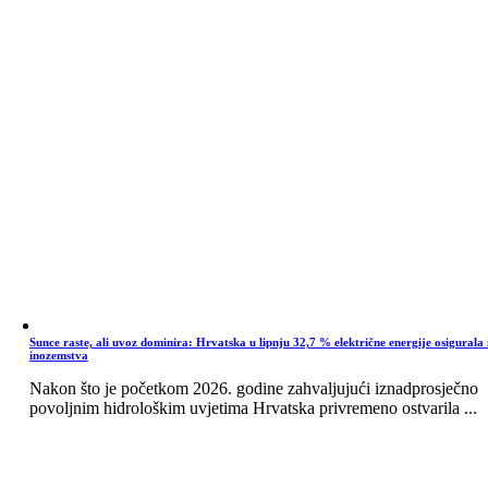
Sunce raste, ali uvoz dominira: Hrvatska u lipnju 32,7 % električne energije osigurala 
inozemstva
Nakon što je početkom 2026. godine zahvaljujući iznadprosječno
povoljnim hidrološkim uvjetima Hrvatska privremeno ostvarila ...