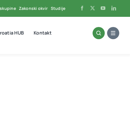
skupine
Zakonski okvir
Studije
roatia HUB
Kontakt