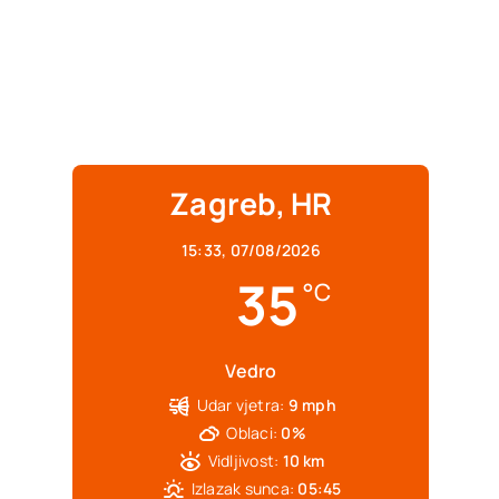
Zagreb, HR
15:33,
07/08/2026
35
°C
Vedro
Udar vjetra:
9 mph
Oblaci:
0%
Vidljivost:
10 km
Izlazak sunca:
05:45