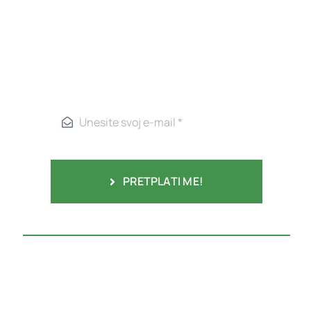
PRETPLATI ME!