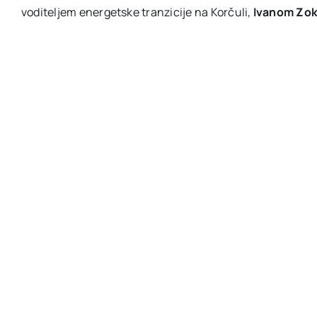
voditeljem energetske tranzicije na Korčuli,
Ivanom Zo