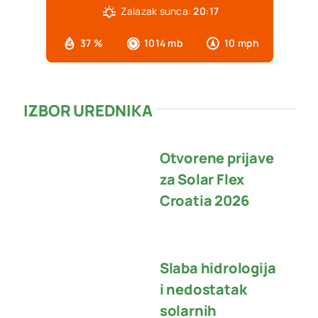
Zalazak sunca:
20:17
37 %
1014 mb
10 mph
IZBOR UREDNIKA
Otvorene prijave
za Solar Flex
Croatia 2026
Slaba hidrologija
i nedostatak
solarnih