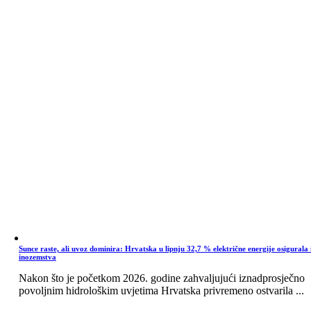
Sunce raste, ali uvoz dominira: Hrvatska u lipnju 32,7 % električne energije osigurala 
inozemstva
Nakon što je početkom 2026. godine zahvaljujući iznadprosječno
povoljnim hidrološkim uvjetima Hrvatska privremeno ostvarila ...