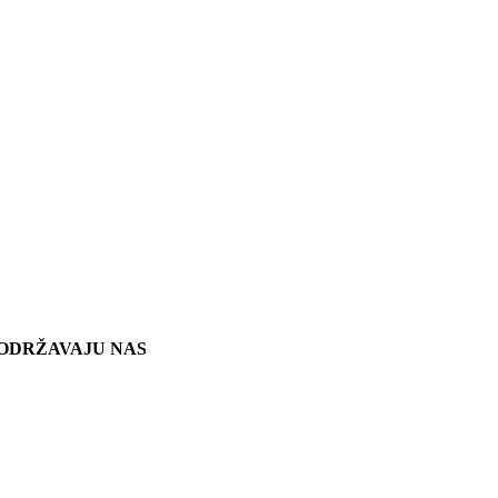
ODRŽAVAJU NAS