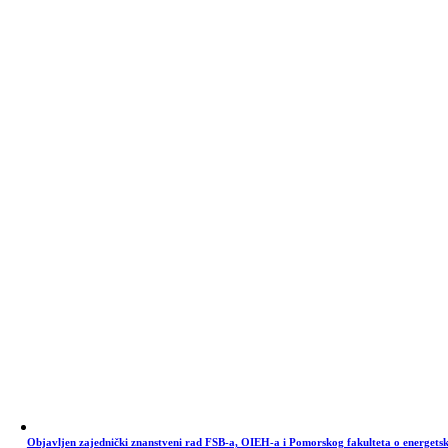
Objavljen zajednički znanstveni rad FSB-a, OIEH-a i Pomorskog fakulteta o energets