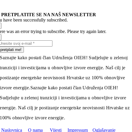
PRETPLATITE SE NA NAŠ NEWSLETTER
u have been successfully subscribed.
re was an error trying to subscribe. Please try again later.
pretplati me!
Saznajte kako postati član Udruženja OIEH! Sudjelujte u zelenoj
tranziciji i investicijama u obnovljive izvore energije. Naš cilj je
postizanje energetske neovisnosti Hrvatske uz 100% obnovljive
izvore energije.
Saznajte kako postati član Udruženja OIEH!
Sudjelujte u zelenoj tranziciji i investicijama u obnovljive izvore
energije. Naš cilj je postizanje energetske neovisnosti Hrvatske uz
100% obnovljive izvore energije.
Naslovnica
O nama
Vijesti
Impressum
Oglašavanje