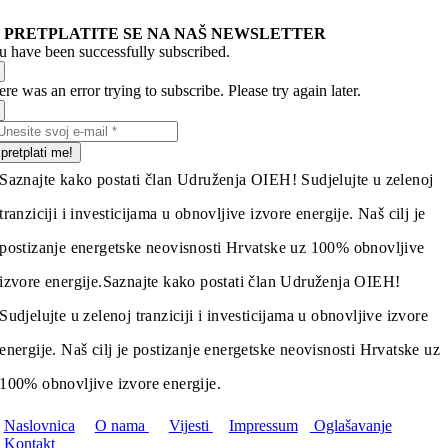
PRETPLATITE SE NA NAŠ NEWSLETTER
u have been successfully subscribed.
re was an error trying to subscribe. Please try again later.
pretplati me!
Saznajte kako postati član Udruženja OIEH! Sudjelujte u zelenoj
tranziciji i investicijama u obnovljive izvore energije. Naš cilj je
postizanje energetske neovisnosti Hrvatske uz 100% obnovljive
izvore energije.
Saznajte kako postati član Udruženja OIEH!
Sudjelujte u zelenoj tranziciji i investicijama u obnovljive izvore
energije. Naš cilj je postizanje energetske neovisnosti Hrvatske uz
100% obnovljive izvore energije.
Naslovnica
O nama
Vijesti
Impressum
Oglašavanje
Kontakt