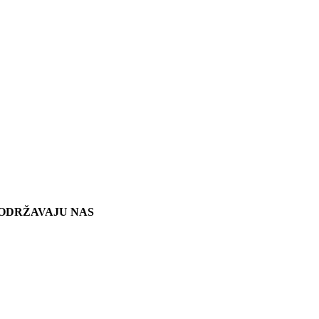
ODRŽAVAJU NAS