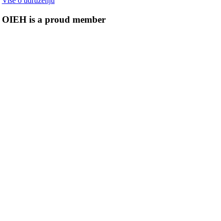
Više o udruženju
OIEH is a proud member