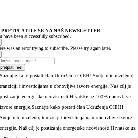
PRETPLATITE SE NA NAŠ NEWSLETTER
u have been successfully subscribed.
re was an error trying to subscribe. Please try again later.
pretplati me!
Saznajte kako postati član Udruženja OIEH! Sudjelujte u zelenoj
tranziciji i investicijama u obnovljive izvore energije. Naš cilj je
postizanje energetske neovisnosti Hrvatske uz 100% obnovljive
izvore energije.
Saznajte kako postati član Udruženja OIEH!
Sudjelujte u zelenoj tranziciji i investicijama u obnovljive izvore
energije. Naš cilj je postizanje energetske neovisnosti Hrvatske uz