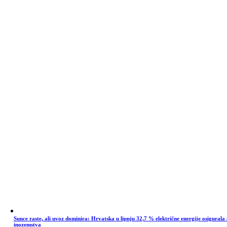
Sunce raste, ali uvoz dominira: Hrvatska u lipnju 32,7 % električne energije osigurala 
inozemstva