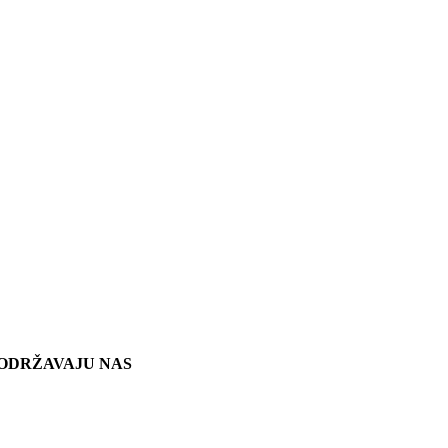
ODRŽAVAJU NAS