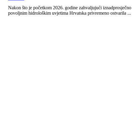
Nakon što je početkom 2026. godine zahvaljujući iznadprosječno
povoljnim hidrološkim uvjetima Hrvatska privremeno ostvarila ...