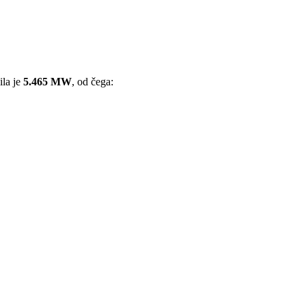
ila je
5.465 MW
, od čega: