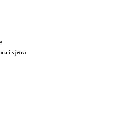
ra
ca i vjetra