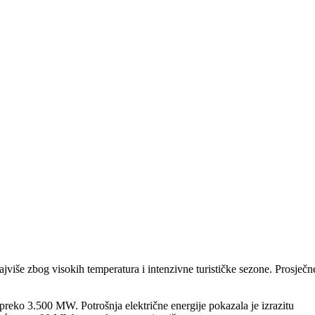
najviše zbog visokih temperatura i intenzivne turističke sezone. Prosječn
 preko 3.500 MW. Potrošnja električne energije pokazala je izrazitu