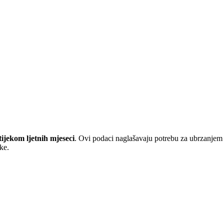
tijekom ljetnih mjeseci
. Ovi podaci naglašavaju potrebu za ubrzanjem
ke.