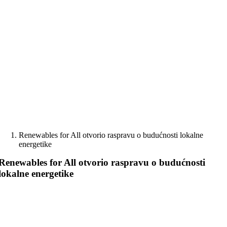
Skip
to
content
Renewables for All otvorio raspravu o budućnosti lokalne
energetike
Renewables for All otvorio raspravu o budućnosti
lokalne energetike