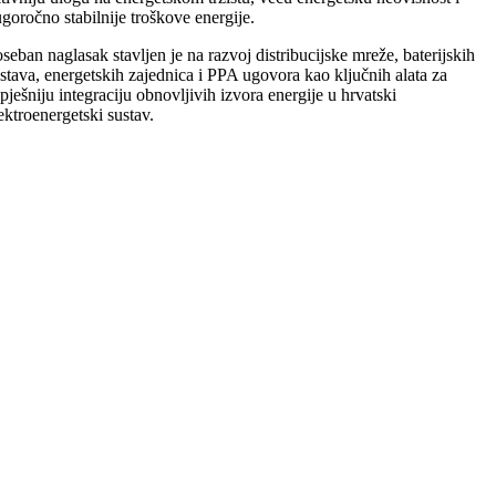
goročno stabilnije troškove energije.
seban naglasak stavljen je na razvoj distribucijske mreže, baterijskih
stava, energetskih zajednica i PPA ugovora kao ključnih alata za
pješniju integraciju obnovljivih izvora energije u hrvatski
ektroenergetski sustav.