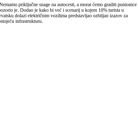
Nemamo priključne snage na autocesti, a morat ćemo graditi punionice
ozorio je. Dodao je kako bi već i scenarij u kojem 10% turista u
vatsku dolazi električnim vozilima predstavljao ozbiljan izazov za
stojeću infrastrukturu.