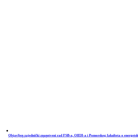
Objavljen zajednički znanstveni rad FSB-a, OIEH-a i Pomorskog fakulteta o energets