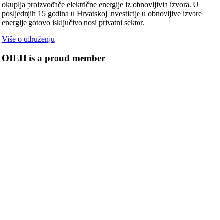
okuplja proizvođače električne energije iz obnovljivih izvora. U
posljednjih 15 godina u Hrvatskoj investicije u obnovljive izvore
energije gotovo isključivo nosi privatni sektor.
Više o udruženju
OIEH is a proud member