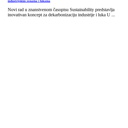
industrijskim zonama i lukama
Novi rad u znanstvenom časopisu Sustainability predstavlja
inovativan koncept za dekarbonizaciju industrije i luka U ...