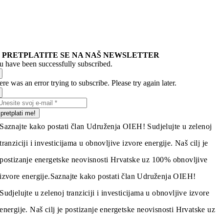
PRETPLATITE SE NA NAŠ NEWSLETTER
u have been successfully subscribed.
re was an error trying to subscribe. Please try again later.
pretplati me!
Saznajte kako postati član Udruženja OIEH! Sudjelujte u zelenoj
tranziciji i investicijama u obnovljive izvore energije. Naš cilj je
postizanje energetske neovisnosti Hrvatske uz 100% obnovljive
izvore energije.
Saznajte kako postati član Udruženja OIEH!
Sudjelujte u zelenoj tranziciji i investicijama u obnovljive izvore
energije. Naš cilj je postizanje energetske neovisnosti Hrvatske uz