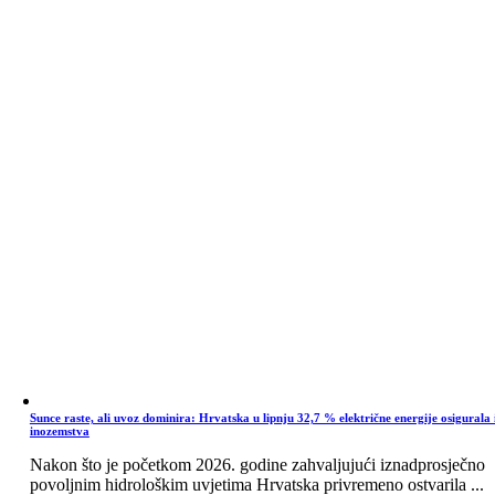
Sunce raste, ali uvoz dominira: Hrvatska u lipnju 32,7 % električne energije osigurala 
inozemstva
Nakon što je početkom 2026. godine zahvaljujući iznadprosječno
povoljnim hidrološkim uvjetima Hrvatska privremeno ostvarila ...