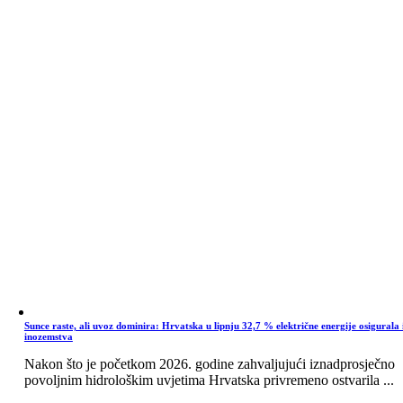
Sunce raste, ali uvoz dominira: Hrvatska u lipnju 32,7 % električne energije osigurala 
inozemstva
Nakon što je početkom 2026. godine zahvaljujući iznadprosječno
povoljnim hidrološkim uvjetima Hrvatska privremeno ostvarila ...