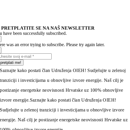
PRETPLATITE SE NA NAŠ NEWSLETTER
u have been successfully subscribed.
re was an error trying to subscribe. Please try again later.
pretplati me!
Saznajte kako postati član Udruženja OIEH! Sudjelujte u zelenoj
tranziciji i investicijama u obnovljive izvore energije. Naš cilj je
postizanje energetske neovisnosti Hrvatske uz 100% obnovljive
izvore energije.
Saznajte kako postati član Udruženja OIEH!
Sudjelujte u zelenoj tranziciji i investicijama u obnovljive izvore
energije. Naš cilj je postizanje energetske neovisnosti Hrvatske uz
100% obnovljive izvore energije.