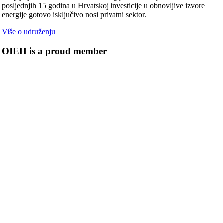
posljednjih 15 godina u Hrvatskoj investicije u obnovljive izvore
energije gotovo isključivo nosi privatni sektor.
Više o udruženju
OIEH is a proud member