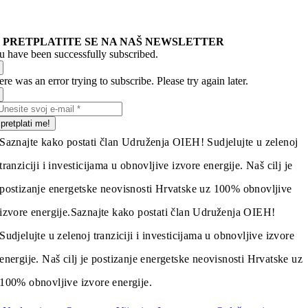
PRETPLATITE SE NA NAŠ NEWSLETTER
u have been successfully subscribed.
re was an error trying to subscribe. Please try again later.
pretplati me!
Saznajte kako postati član Udruženja OIEH! Sudjelujte u zelenoj
tranziciji i investicijama u obnovljive izvore energije. Naš cilj je
postizanje energetske neovisnosti Hrvatske uz 100% obnovljive
izvore energije.
Saznajte kako postati član Udruženja OIEH!
Sudjelujte u zelenoj tranziciji i investicijama u obnovljive izvore
energije. Naš cilj je postizanje energetske neovisnosti Hrvatske uz
100% obnovljive izvore energije.