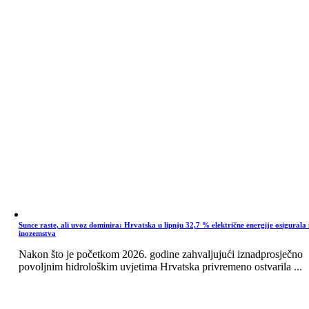
Sunce raste, ali uvoz dominira: Hrvatska u lipnju 32,7 % električne energije osigurala 
inozemstva
Nakon što je početkom 2026. godine zahvaljujući iznadprosječno
povoljnim hidrološkim uvjetima Hrvatska privremeno ostvarila ...