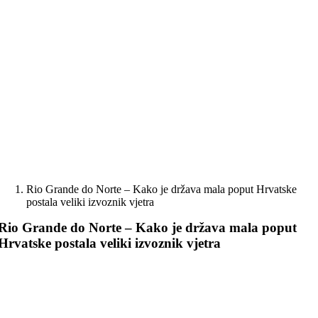
Skip
to
content
Rio Grande do Norte – Kako je država mala poput Hrvatske
postala veliki izvoznik vjetra
Rio Grande do Norte – Kako je država mala poput
Hrvatske postala veliki izvoznik vjetra