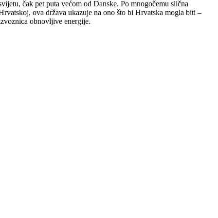
svijetu, čak pet puta većom od Danske. Po mnogočemu slična
Hrvatskoj, ova država ukazuje na ono što bi Hrvatska mogla biti –
izvoznica obnovljive energije.