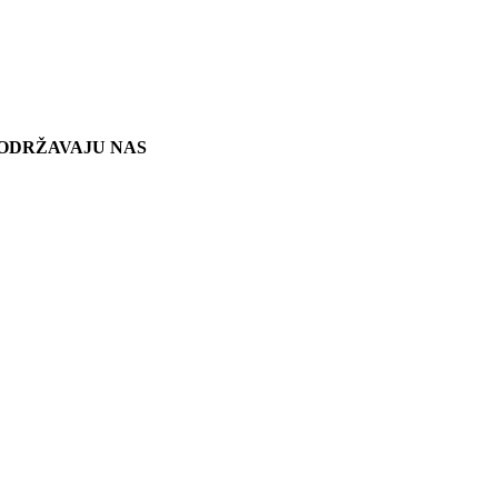
ODRŽAVAJU NAS