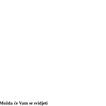
Možda će Vam se svidjeti