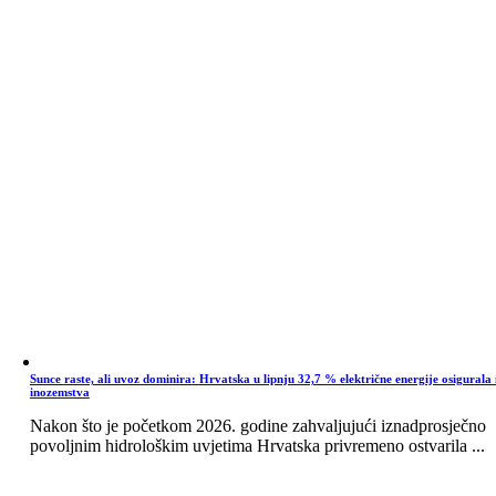
Sunce raste, ali uvoz dominira: Hrvatska u lipnju 32,7 % električne energije osigurala 
inozemstva
Nakon što je početkom 2026. godine zahvaljujući iznadprosječno
povoljnim hidrološkim uvjetima Hrvatska privremeno ostvarila ...