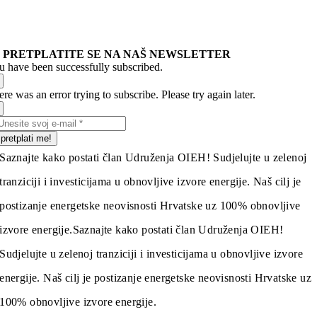
PRETPLATITE SE NA NAŠ NEWSLETTER
u have been successfully subscribed.
re was an error trying to subscribe. Please try again later.
pretplati me!
Saznajte kako postati član Udruženja OIEH! Sudjelujte u zelenoj
tranziciji i investicijama u obnovljive izvore energije. Naš cilj je
postizanje energetske neovisnosti Hrvatske uz 100% obnovljive
izvore energije.
Saznajte kako postati član Udruženja OIEH!
Sudjelujte u zelenoj tranziciji i investicijama u obnovljive izvore
energije. Naš cilj je postizanje energetske neovisnosti Hrvatske uz
100% obnovljive izvore energije.