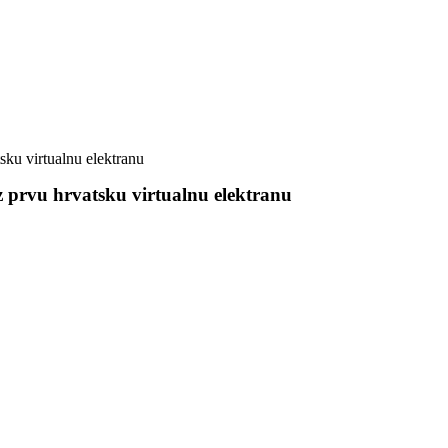
ku virtualnu elektranu
 prvu hrvatsku virtualnu elektranu