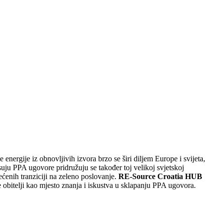
 energije iz obnovljivih izvora brzo se širi diljem Europe i svijeta,
suju PPA ugovore pridružuju se također toj velikoj svjetskoj
ećenih tranziciji na zeleno poslovanje.
RE-Source Croatia HUB
obitelji kao mjesto znanja i iskustva u sklapanju PPA ugovora.