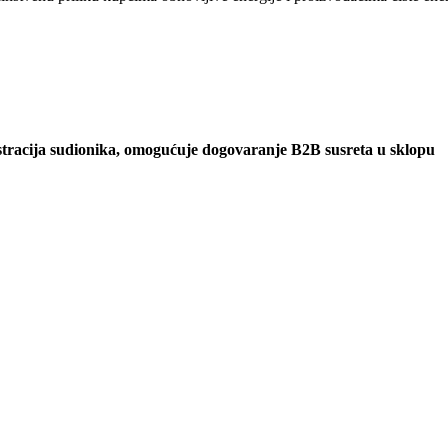
istracija sudionika, omogućuje dogovaranje B2B susreta u sklopu