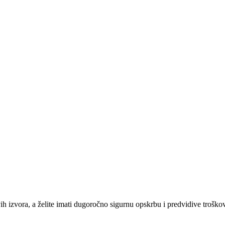
ivih izvora, a želite imati dugoročno sigurnu opskrbu i predvidive troško