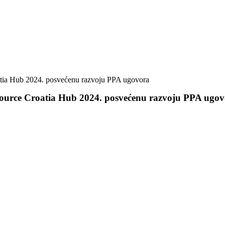
atia Hub 2024. posvećenu razvoju PPA ugovora
-Source Croatia Hub 2024. posvećenu razvoju PPA ugo