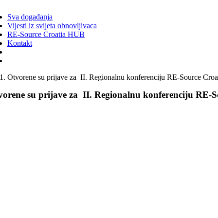
ggle
vigation
Sva događanja
Vijesti iz svijeta obnovljivaca
RE-Source Croatia HUB
Kontakt
Otvorene su prijave za II. Regionalnu konferenciju RE-Source Cro
vorene su prijave za II. Regionalnu konferenciju RE