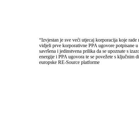
“Izvjestan je sve veći utjecaj korporacija koje rade
vidjeli prve korporativne PPA ugovore potpisane u
savršena i jedinstvena prilika da se upoznate s iza
energije i PPA ugovora te se povežete s ključnim 
europske RE-Source platforme