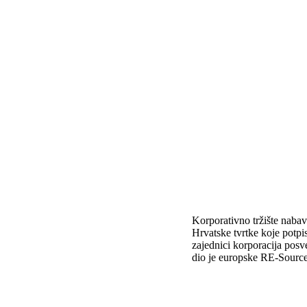
Korporativno tržište nabave
Hrvatske tvrtke koje potpi
zajednici korporacija posv
dio je europske RE-Source 