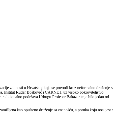
zacije znanosti u Hrvatskoj koja se provodi kroz neformalno druženje s
ca, Institut Ruđer Bošković i CARNET, uz visoko pokroviteljstvo
tradicionalno podržava Udrugu Profesor Baltazar te je bilo jedan od
je zamišljena kao opušteno druženje sa znanošću, a poruka koju nosi jest 