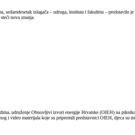
 sedamdesetak izlagača – udruga, instituta i fakulteta – predstavilo je
 steći nova znanja.
ladima, udruženje Obnovljivi izvori energije Hrvatske (OIEH) na pikniku
nog i video materijala koje su pripremili predstavnici OIEH, djeca su m