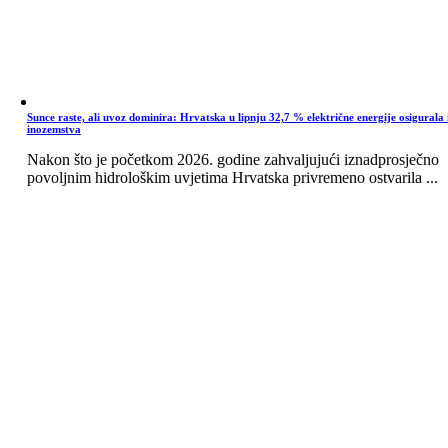
Sunce raste, ali uvoz dominira: Hrvatska u lipnju 32,7 % električne energije osigurala 
inozemstva
Nakon što je početkom 2026. godine zahvaljujući iznadprosječno
povoljnim hidrološkim uvjetima Hrvatska privremeno ostvarila ...