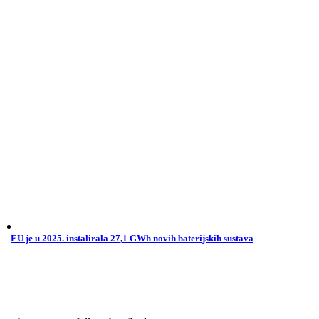
EU je u 2025. instalirala 27,1 GWh novih baterijskih sustava