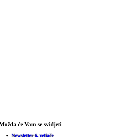
Možda će Vam se svidjeti
Newsletter 6. veljače