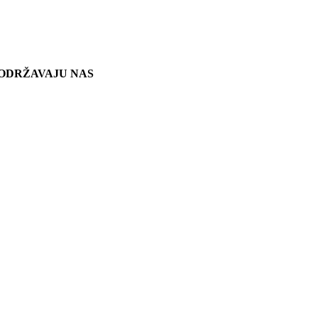
ODRŽAVAJU NAS