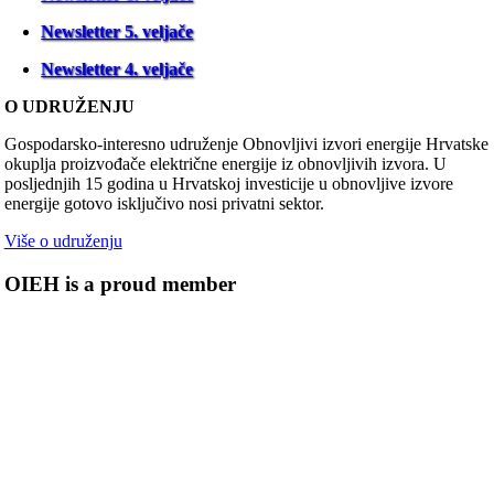
Newsletter 5. veljače
Newsletter 4. veljače
O UDRUŽENJU
Gospodarsko-interesno udruženje Obnovljivi izvori energije Hrvatske
okuplja proizvođače električne energije iz obnovljivih izvora. U
posljednjih 15 godina u Hrvatskoj investicije u obnovljive izvore
energije gotovo isključivo nosi privatni sektor.
Više o udruženju
OIEH is a proud member