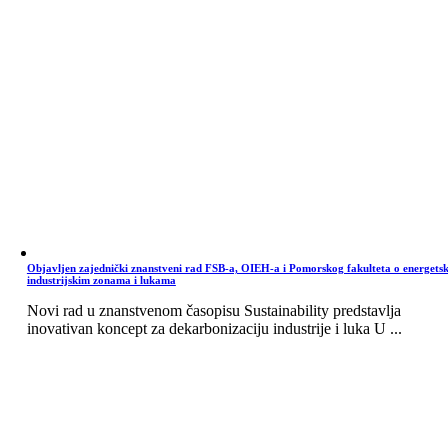
Objavljen zajednički znanstveni rad FSB-a, OIEH-a i Pomorskog fakulteta o energets
industrijskim zonama i lukama
Novi rad u znanstvenom časopisu Sustainability predstavlja
inovativan koncept za dekarbonizaciju industrije i luka U ...