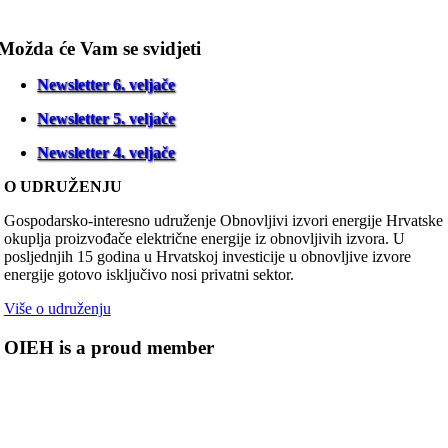
Možda će Vam se svidjeti
Newsletter 6. veljače
Newsletter 5. veljače
Newsletter 4. veljače
O UDRUŽENJU
Gospodarsko-interesno udruženje Obnovljivi izvori energije Hrvatske
okuplja proizvođače električne energije iz obnovljivih izvora. U
posljednjih 15 godina u Hrvatskoj investicije u obnovljive izvore
energije gotovo isključivo nosi privatni sektor.
Više o udruženju
OIEH is a proud member