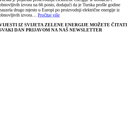
obnovljivih izvora na 66 posto, dodajući da je Turska prošle godine
zauzela drugo mjesto u Europi po proizvodnji električne energije iz
obnovljivih izvora…
Pročitaj više
VIJESTI IZ SVIJETA ZELENE ENERGIJE MOŽETE ČITATI
SVAKI DAN PRIJAVOM NA NAŠ NEWSLETTER