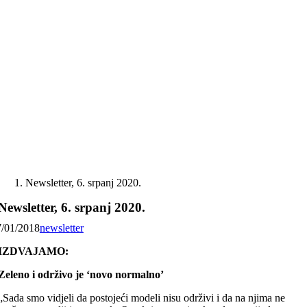
Skip
to
content
Newsletter, 6. srpanj 2020.
Newsletter, 6. srpanj 2020.
7/01/2018
newsletter
IZDVAJAMO:
Zeleno i održivo je ‘novo normalno’
„Sada smo vidjeli da postojeći modeli nisu održivi i da na njima ne