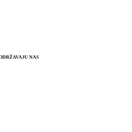
ODRŽAVAJU NAS