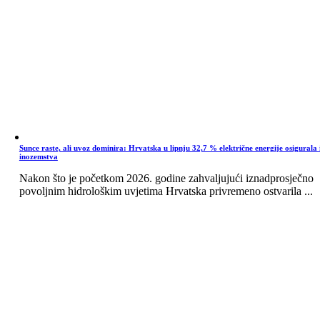
Sunce raste, ali uvoz dominira: Hrvatska u lipnju 32,7 % električne energije osigurala 
inozemstva
Nakon što je početkom 2026. godine zahvaljujući iznadprosječno
povoljnim hidrološkim uvjetima Hrvatska privremeno ostvarila ...