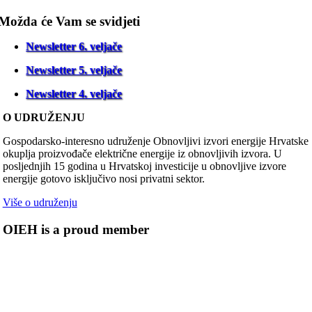
Možda će Vam se svidjeti
Newsletter 6. veljače
Newsletter 5. veljače
Newsletter 4. veljače
O UDRUŽENJU
Gospodarsko-interesno udruženje Obnovljivi izvori energije Hrvatske
okuplja proizvođače električne energije iz obnovljivih izvora. U
posljednjih 15 godina u Hrvatskoj investicije u obnovljive izvore
energije gotovo isključivo nosi privatni sektor.
Više o udruženju
OIEH is a proud member