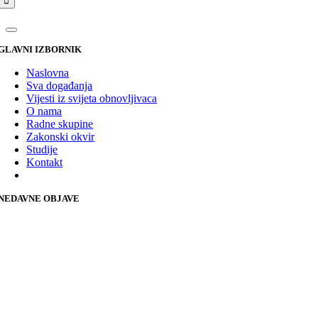
GLAVNI IZBORNIK
Naslovna
Sva događanja
Vijesti iz svijeta obnovljivaca
O nama
Radne skupine
Zakonski okvir
Studije
Kontakt
NEDAVNE OBJAVE