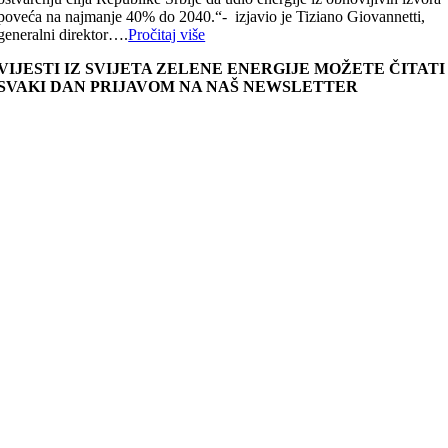
poveća na najmanje 40% do 2040.“- izjavio je Tiziano Giovannetti,
generalni direktor….
Pročitaj više
VIJESTI IZ SVIJETA ZELENE ENERGIJE MOŽETE ČITATI
SVAKI DAN PRIJAVOM NA NAŠ NEWSLETTER