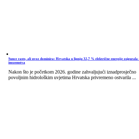
Sunce raste, ali uvoz dominira: Hrvatska u lipnju 32,7 % električne energije osigurala 
inozemstva
Nakon što je početkom 2026. godine zahvaljujući iznadprosječno
povoljnim hidrološkim uvjetima Hrvatska privremeno ostvarila ...