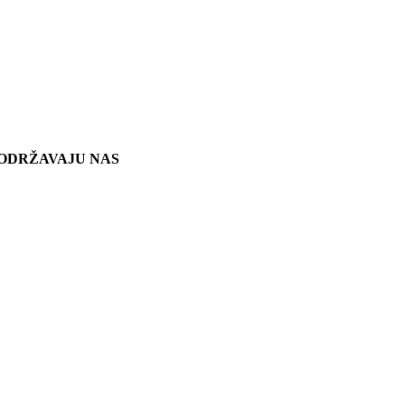
ODRŽAVAJU NAS