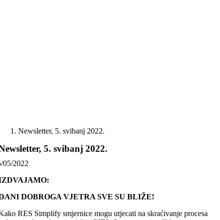
Skip
to
content
Newsletter, 5. svibanj 2022.
Newsletter, 5. svibanj 2022.
5/05/2022
IZDVAJAMO:
DANI DOBROGA VJETRA SVE SU BLIŽE!
Kako RES Simplify smjernice mogu utjecati na
skraćivanje procesa