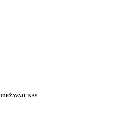
ODRŽAVAJU NAS