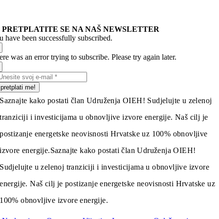
PRETPLATITE SE NA NAŠ NEWSLETTER
u have been successfully subscribed.
re was an error trying to subscribe. Please try again later.
pretplati me!
Saznajte kako postati član Udruženja OIEH! Sudjelujte u zelenoj
tranziciji i investicijama u obnovljive izvore energije. Naš cilj je
postizanje energetske neovisnosti Hrvatske uz 100% obnovljive
izvore energije.
Saznajte kako postati član Udruženja OIEH!
Sudjelujte u zelenoj tranziciji i investicijama u obnovljive izvore
energije. Naš cilj je postizanje energetske neovisnosti Hrvatske uz
100% obnovljive izvore energije.