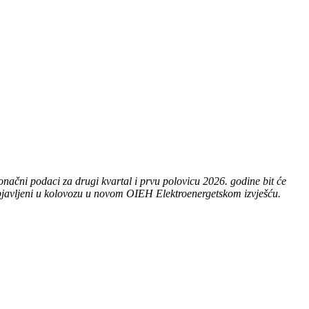
načni podaci za drugi kvartal i prvu polovicu 2026. godine bit će
javljeni u kolovozu u novom OIEH Elektroenergetskom izvješću.