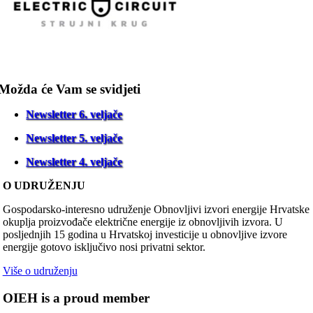
Možda će Vam se svidjeti
Newsletter 6. veljače
Newsletter 5. veljače
Newsletter 4. veljače
O UDRUŽENJU
Gospodarsko-interesno udruženje Obnovljivi izvori energije Hrvatske
okuplja proizvođače električne energije iz obnovljivih izvora. U
posljednjih 15 godina u Hrvatskoj investicije u obnovljive izvore
energije gotovo isključivo nosi privatni sektor.
Više o udruženju
OIEH is a proud member