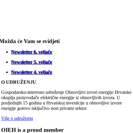
Možda će Vam se svidjeti
Newsletter 6. veljače
Newsletter 5. veljače
Newsletter 4. veljače
O UDRUŽENJU
Gospodarsko-interesno udruženje Obnovljivi izvori energije Hrvatske
okuplja proizvođače električne energije iz obnovljivih izvora. U
posljednjih 15 godina u Hrvatskoj investicije u obnovljive izvore
energije gotovo isključivo nosi privatni sektor.
Više o udruženju
OIEH is a proud member