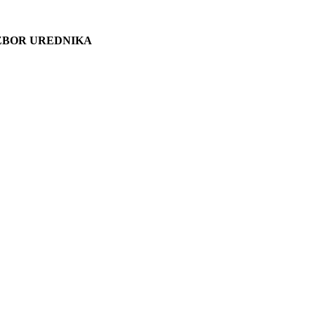
ZBOR UREDNIKA