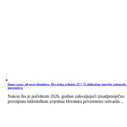
Sunce raste, ali uvoz dominira: Hrvatska u lipnju 32,7 % električne energije osigurala 
inozemstva
Nakon što je početkom 2026. godine zahvaljujući iznadprosječno
povoljnim hidrološkim uvjetima Hrvatska privremeno ostvarila ...