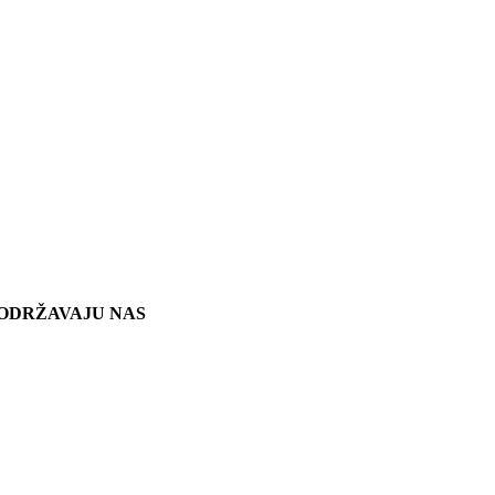
ODRŽAVAJU NAS