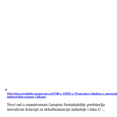
Objavljen zajednički znanstveni rad FSB-a, OIEH-a i Pomorskog fakulteta o energets
industrijskim zonama i lukama
Novi rad u znanstvenom časopisu Sustainability predstavlja
inovativan koncept za dekarbonizaciju industrije i luka U ...