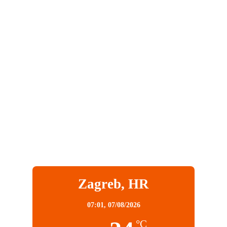
Zagreb, HR
07:01,
07/08/2026
°C