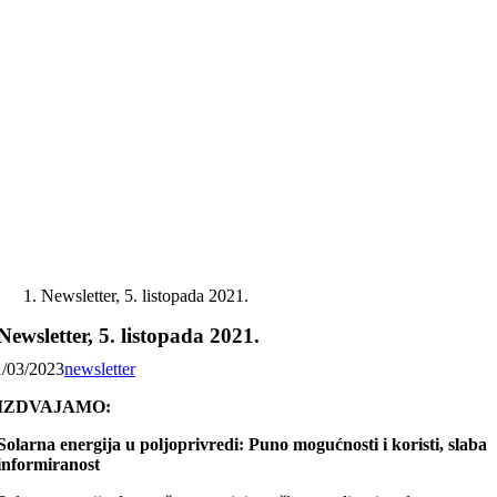
Skip
to
content
Newsletter, 5. listopada 2021.
Newsletter, 5. listopada 2021.
1/03/2023
newsletter
IZDVAJAMO:
Solarna energija u poljoprivredi: Puno mogućnosti i koristi, slaba
informiranost