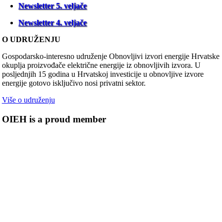
Newsletter 5. veljače
Newsletter 4. veljače
O UDRUŽENJU
Gospodarsko-interesno udruženje Obnovljivi izvori energije Hrvatske
okuplja proizvođače električne energije iz obnovljivih izvora. U
posljednjih 15 godina u Hrvatskoj investicije u obnovljive izvore
energije gotovo isključivo nosi privatni sektor.
Više o udruženju
OIEH is a proud member