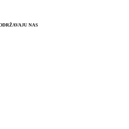
ODRŽAVAJU NAS