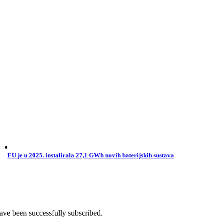
EU je u 2025. instalirala 27,1 GWh novih baterijskih sustava
ave been successfully subscribed.