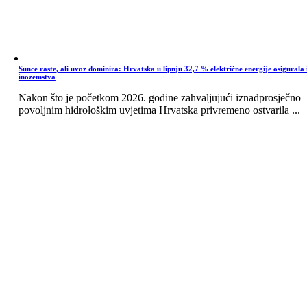
Sunce raste, ali uvoz dominira: Hrvatska u lipnju 32,7 % električne energije osigurala 
inozemstva
Nakon što je početkom 2026. godine zahvaljujući iznadprosječno
povoljnim hidrološkim uvjetima Hrvatska privremeno ostvarila ...