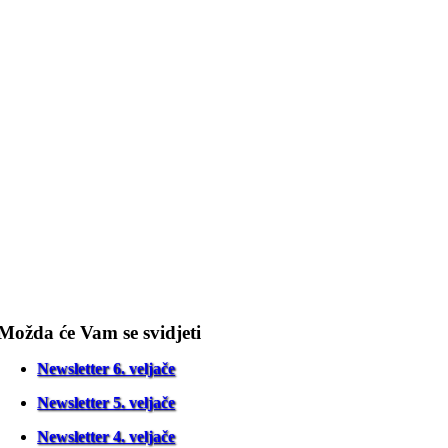
Možda će Vam se svidjeti
Newsletter 6. veljače
Newsletter 5. veljače
Newsletter 4. veljače