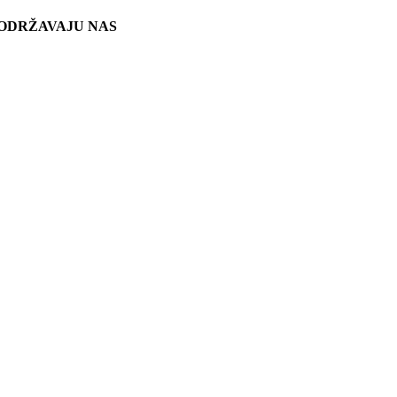
ODRŽAVAJU NAS