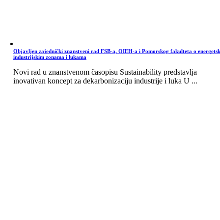
Objavljen zajednički znanstveni rad FSB-a, OIEH-a i Pomorskog fakulteta o energets
industrijskim zonama i lukama
Novi rad u znanstvenom časopisu Sustainability predstavlja
inovativan koncept za dekarbonizaciju industrije i luka U ...