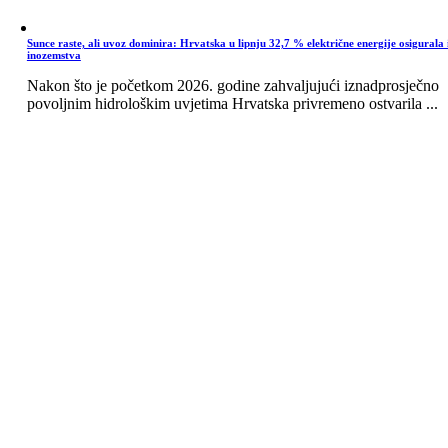
Sunce raste, ali uvoz dominira: Hrvatska u lipnju 32,7 % električne energije osigurala 
inozemstva
Nakon što je početkom 2026. godine zahvaljujući iznadprosječno
povoljnim hidrološkim uvjetima Hrvatska privremeno ostvarila ...