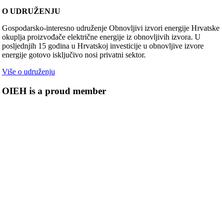
O UDRUŽENJU
Gospodarsko-interesno udruženje Obnovljivi izvori energije Hrvatske
okuplja proizvođače električne energije iz obnovljivih izvora. U
posljednjih 15 godina u Hrvatskoj investicije u obnovljive izvore
energije gotovo isključivo nosi privatni sektor.
Više o udruženju
OIEH is a proud member