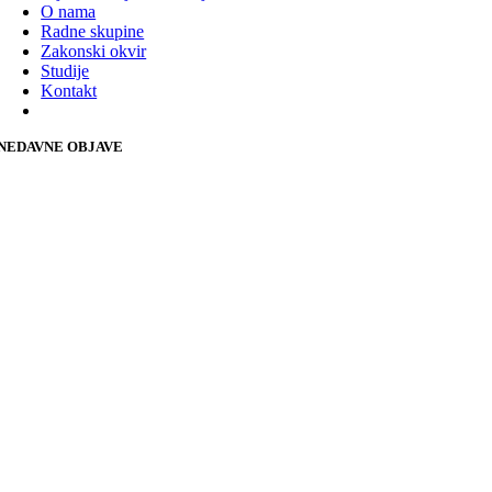
O nama
Radne skupine
Zakonski okvir
Studije
Kontakt
NEDAVNE OBJAVE