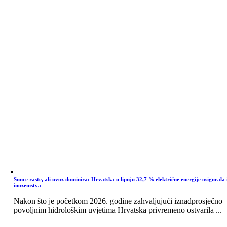
Sunce raste, ali uvoz dominira: Hrvatska u lipnju 32,7 % električne energije osigurala 
inozemstva
Nakon što je početkom 2026. godine zahvaljujući iznadprosječno
povoljnim hidrološkim uvjetima Hrvatska privremeno ostvarila ...