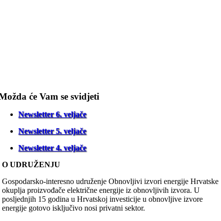
Možda će Vam se svidjeti
Newsletter 6. veljače
Newsletter 5. veljače
Newsletter 4. veljače
O UDRUŽENJU
Gospodarsko-interesno udruženje Obnovljivi izvori energije Hrvatske
okuplja proizvođače električne energije iz obnovljivih izvora. U
posljednjih 15 godina u Hrvatskoj investicije u obnovljive izvore
energije gotovo isključivo nosi privatni sektor.