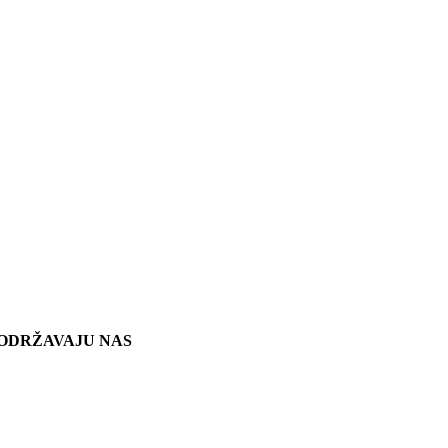
ODRŽAVAJU NAS