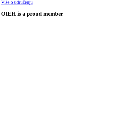
Više o udruženju
OIEH is a proud member