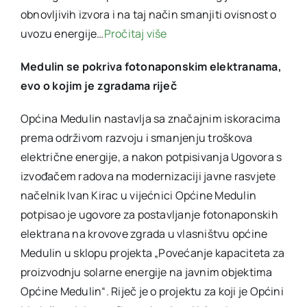
obnovljivih izvora i na taj način smanjiti ovisnost o
uvozu energije…
Pročitaj više
Medulin se pokriva fotonaponskim elektranama,
evo o kojim je zgradama riječ
Općina Medulin nastavlja sa značajnim iskoracima
prema održivom razvoju i smanjenju troškova
električne energije, a nakon potpisivanja Ugovora s
izvođačem radova na modernizaciji javne rasvjete
načelnik Ivan Kirac u vijećnici Općine Medulin
potpisao je ugovore za postavljanje fotonaponskih
elektrana na krovove zgrada u vlasništvu općine
Medulin u sklopu projekta „Povećanje kapaciteta za
proizvodnju solarne energije na javnim objektima
Općine Medulin“. Riječ je o projektu za koji je Općini