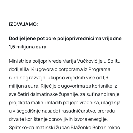
IZDVAJAMO:
Dodijeljene potpore poljoprivrednicima vrijedne
1,6 milijuna eura
Ministrica poljoprivrede Marija Vučković je u Splitu
dodijelila 14 ugovora o potporama iz Programa
ruralnog razvoja, ukupno vrijednih više od 1,6
milijuna eura. Riječ je o ugovorima za korisnike iz
sve četiri dalmatinske županije, za sufinanciranje
projekata malih i mladih poljoprivrednika, ulaganja
u višegodišnje nasade i rasadničarstvo, preradu
drva te korištenje obnovljivih izvora energije.
Splitsko-dalmatinski župan Blaženko Boban rekao