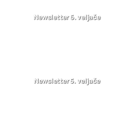
Newsletter 6. veljače
Newsletter 5. veljače