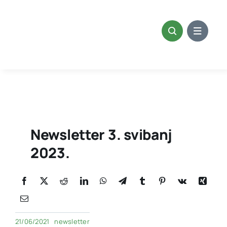
Skip
to
content
Newsletter 3. svibanj
2023.
21/06/2021
newsletter