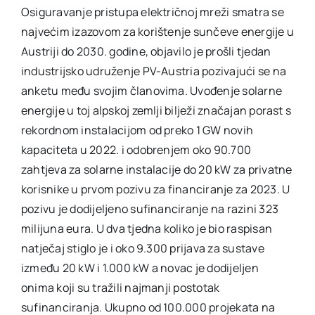
Osiguravanje pristupa električnoj mreži smatra se
najvećim izazovom za korištenje sunčeve energije u
Austriji do 2030. godine, objavilo je prošli tjedan
industrijsko udruženje PV-Austria pozivajući se na
anketu među svojim članovima. Uvođenje solarne
energije u toj alpskoj zemlji bilježi značajan porast s
rekordnom instalacijom od preko 1 GW novih
kapaciteta u 2022. i odobrenjem oko 90.700
zahtjeva za solarne instalacije do 20 kW za privatne
korisnike u prvom pozivu za financiranje za 2023. U
pozivu je dodijeljeno sufinanciranje na razini 323
milijuna eura. U dva tjedna koliko je bio raspisan
natječaj stiglo je i oko 9.300 prijava za sustave
između 20 kW i 1.000 kW a novac je dodijeljen
onima koji su tražili najmanji postotak
sufinanciranja. Ukupno od 100.000 projekata na