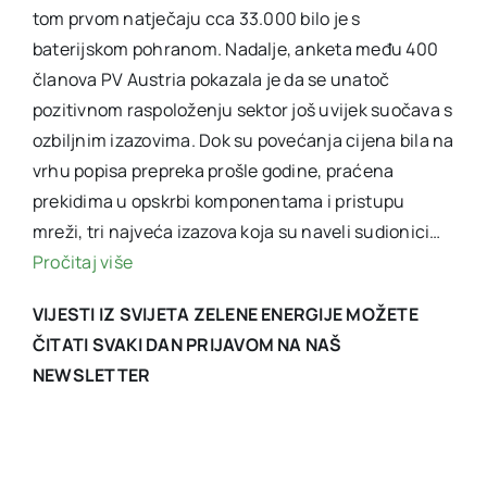
tom prvom natječaju cca 33.000 bilo je s
baterijskom pohranom. Nadalje, anketa među 400
članova PV Austria pokazala je da se unatoč
pozitivnom raspoloženju sektor još uvijek suočava s
ozbiljnim izazovima. Dok su povećanja cijena bila na
vrhu popisa prepreka prošle godine, praćena
prekidima u opskrbi komponentama i pristupu
mreži, tri najveća izazova koja su naveli sudionici…
Pročitaj više
VIJESTI IZ SVIJETA ZELENE ENERGIJE MOŽETE
ČITATI SVAKI DAN PRIJAVOM NA NAŠ
NEWSLETTER