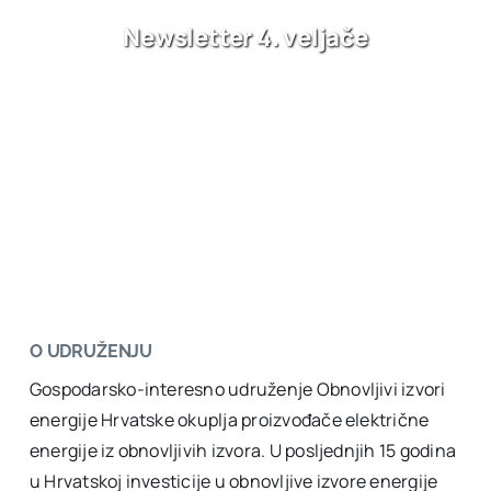
Newsletter 4. veljače
O UDRUŽENJU
Gospodarsko-interesno udruženje Obnovljivi izvori
energije Hrvatske okuplja proizvođače električne
energije iz obnovljivih izvora. U posljednjih 15 godina
u Hrvatskoj investicije u obnovljive izvore energije