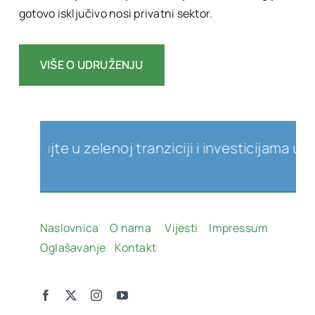
gotovo isključivo nosi privatni sektor.
VIŠE O UDRUŽENJU
ujte u zelenoj tranziciji i investicijama u obno
Naslovnica
O nama
Vijesti
Impressum
Oglašavanje
Kontakt