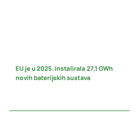
EU je u 2025. instalirala 27,1 GWh
novih baterijskih sustava