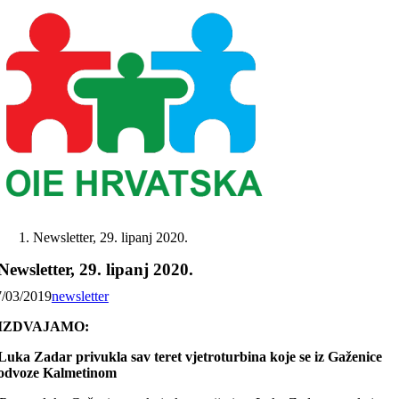
Skip
to
content
Newsletter, 29. lipanj 2020.
Newsletter, 29. lipanj 2020.
7/03/2019
newsletter
IZDVAJAMO:
Luka Zadar privukla sav teret vjetroturbina koje se iz Gaženice
odvoze Kalmetinom