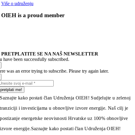
Više o udruženju
OIEH is a proud member
PRETPLATITE SE NA NAŠ NEWSLETTER
u have been successfully subscribed.
re was an error trying to subscribe. Please try again later.
pretplati me!
Saznajte kako postati član Udruženja OIEH! Sudjelujte u zelenoj
tranziciji i investicijama u obnovljive izvore energije. Naš cilj je
postizanje energetske neovisnosti Hrvatske uz 100% obnovljive
izvore energije.
Saznajte kako postati član Udruženja OIEH!