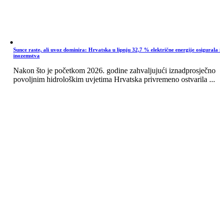
Sunce raste, ali uvoz dominira: Hrvatska u lipnju 32,7 % električne energije osigurala 
inozemstva
Nakon što je početkom 2026. godine zahvaljujući iznadprosječno
povoljnim hidrološkim uvjetima Hrvatska privremeno ostvarila ...