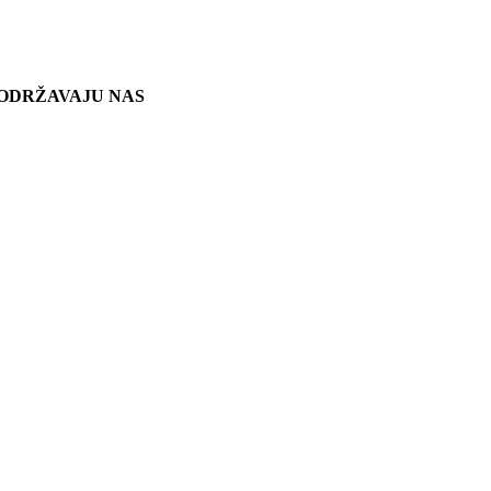
ODRŽAVAJU NAS