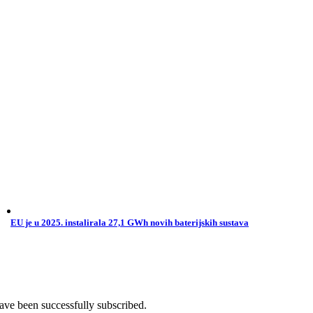
EU je u 2025. instalirala 27,1 GWh novih baterijskih sustava
ave been successfully subscribed.