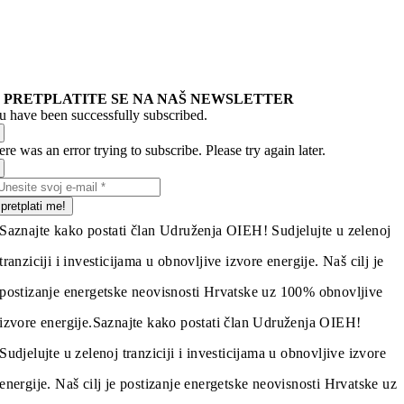
PRETPLATITE SE NA NAŠ NEWSLETTER
u have been successfully subscribed.
re was an error trying to subscribe. Please try again later.
pretplati me!
Saznajte kako postati član Udruženja OIEH! Sudjelujte u zelenoj
tranziciji i investicijama u obnovljive izvore energije. Naš cilj je
postizanje energetske neovisnosti Hrvatske uz 100% obnovljive
izvore energije.
Saznajte kako postati član Udruženja OIEH!
Sudjelujte u zelenoj tranziciji i investicijama u obnovljive izvore
energije. Naš cilj je postizanje energetske neovisnosti Hrvatske uz