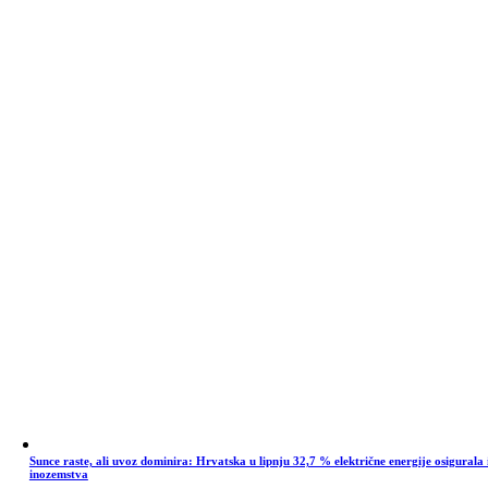
Sunce raste, ali uvoz dominira: Hrvatska u lipnju 32,7 % električne energije osigurala 
inozemstva