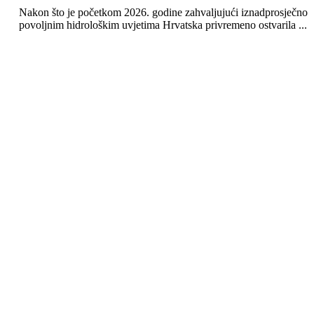
Nakon što je početkom 2026. godine zahvaljujući iznadprosječno
povoljnim hidrološkim uvjetima Hrvatska privremeno ostvarila ...