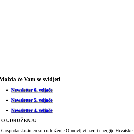
Možda će Vam se svidjeti
Newsletter 6. veljače
Newsletter 5. veljače
Newsletter 4. veljače
O UDRUŽENJU
Gospodarsko-interesno udruženje Obnovljivi izvori energije Hrvatske