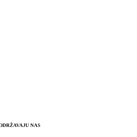
ODRŽAVAJU NAS