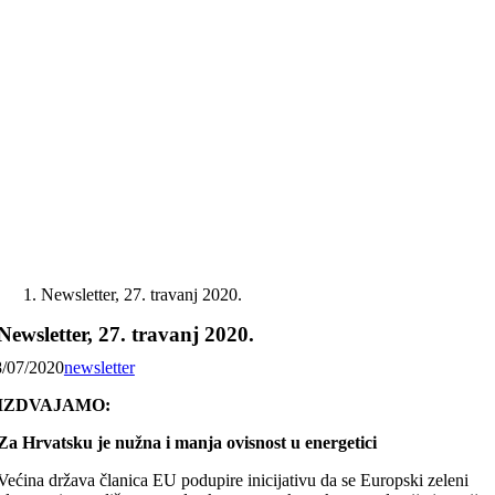
Skip
to
content
Newsletter, 27. travanj 2020.
Newsletter, 27. travanj 2020.
8/07/2020
newsletter
IZDVAJAMO:
Za Hrvatsku je nužna i manja ovisnost u energetici
Većina država članica EU podupire inicijativu da se Europski zeleni