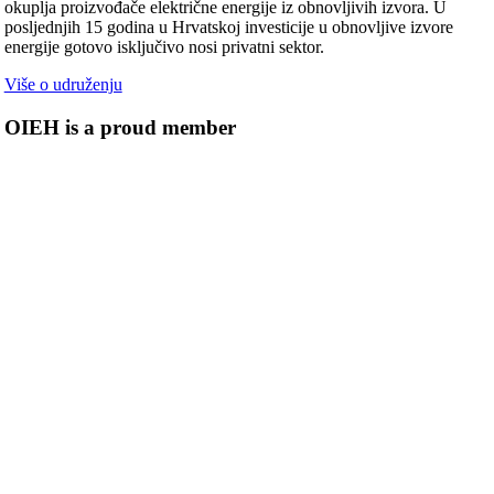
okuplja proizvođače električne energije iz obnovljivih izvora. U
posljednjih 15 godina u Hrvatskoj investicije u obnovljive izvore
energije gotovo isključivo nosi privatni sektor.
Više o udruženju
OIEH is a proud member